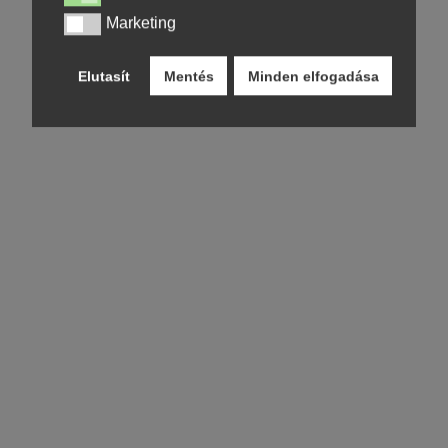
Marketing
Marketing
Elutasít
Mentés
Minden elfogadása