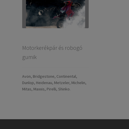
Motorkerékpár és robogó
gumik
Avon, Bridgestone, Continental,
Dunlop, Heidenau, Metzeler, Michelin,
Mitas, Maxxis, Pirelli, Shinko.