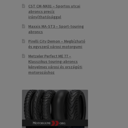
CST CM-NK01 – Sportos utcai
abroncs precíz
irányíthatósággal
Maxxis MA-ST3 – Sport-touring
abroncs
Pirelli City Demon – Megbízható
és egyszerű városi motorgumi
Metzeler Perfect ME 77 –
Klasszikus touring-abroncs
kényelmes városi és országúti
motorozáshoz