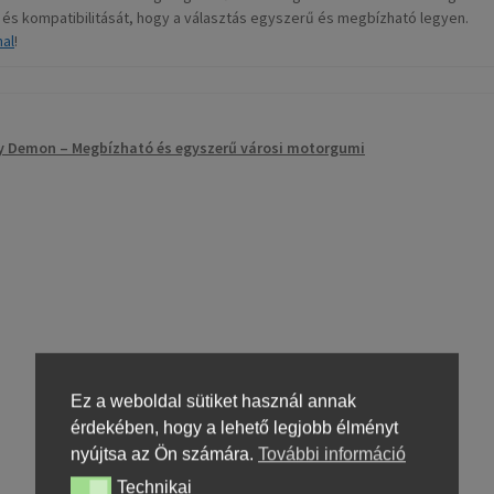
 és kompatibilitását, hogy a választás egyszerű és megbízható legyen.
mal
!
ity Demon – Megbízható és egyszerű városi motorgumi
Ez a weboldal sütiket használ annak
érdekében, hogy a lehető legjobb élményt
nyújtsa az Ön számára.
További információ
Technikai
Technikai