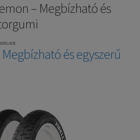
y Demon – Megbízható és
otorgumi
gumi.org
– Megbízható és egyszerű