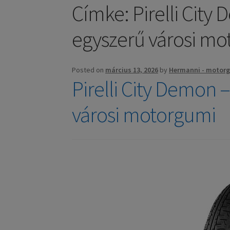
Címke:
Pirelli Cit
egyszerű városi m
Posted on
március 13, 2026
by
Hermanni - motor
Pirelli City Demon 
városi motorgumi