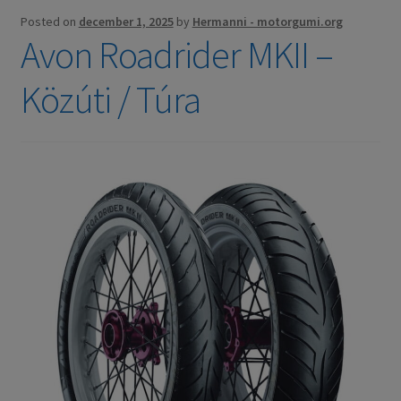
Posted on
december 1, 2025
by
Hermanni - motorgumi.org
Avon Roadrider MKII –
Közúti / Túra