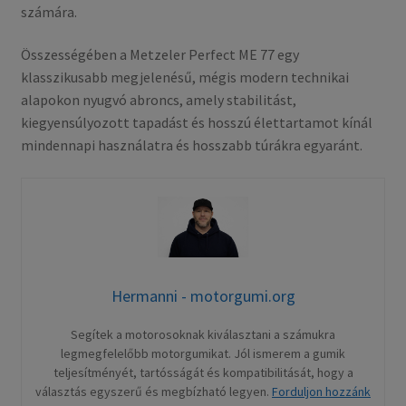
számára.
Összességében a Metzeler Perfect ME 77 egy
klasszikusabb megjelenésű, mégis modern technikai
alapokon nyugvó abroncs, amely stabilitást,
kiegyensúlyozott tapadást és hosszú élettartamot kínál
mindennapi használatra és hosszabb túrákra egyaránt.
Hermanni - motorgumi.org
Segítek a motorosoknak kiválasztani a számukra
legmegfelelőbb motorgumikat. Jól ismerem a gumik
teljesítményét, tartósságát és kompatibilitását, hogy a
választás egyszerű és megbízható legyen.
Forduljon hozzánk