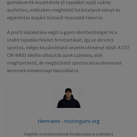
gumikeverék összetétele jó tapadást nyújt száraz
aszfalton, miközben megfelelő futásteljesítményt és
egyenletes kopást biztosít hosszabb távon is.
A profil kialakítása segíti a gyors dönthetőséget és a
stabil tapadási felület fenntartását, így az abroncs
sportos, mégis kiszámítható vezetési élményt kínál. A CST
CM-NK01 ideális választás azok számára, akik
megfizethető, de megbízható sportos utcai abroncsot
keresnek mindennapi használatra.
Hermanni - motorgumi.org
Segítek a motorosoknak kiválasztani a számukra