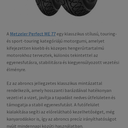
A
Metzeler Perfect ME 77
egy klasszikus stílusú, touring-
és sport-touring kategóriájú motorgumi, amelyet
kifejezetten kisebb és közepes hengerűrtartalmú
motorokhoz terveztek, különös tekintettel az
egyenesfutásra, stabilitásra és kiegyensúlyozott vezetési
élményre.
Ez az abroncs jellegzetes klasszikus mintázattal
rendelkezik, amely hosszanti barázdáival hatékonyan
vezeti el a vizet, javítja a tapadást nedves útfelületen és
támogatja a stabil egyenesfutást. A futófelület
kialakítása segíti az előrelátható kezelhetőséget, még
kanyarodáskor is, így az abroncs precíz irányíthatóságot
nyújt mindennapi közúti használatban.