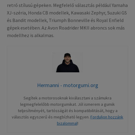
retró stílusú gépeken. Megfelelő választás például Yamaha
XJ-széria, Honda CB modellek, Kawasaki Zephyr, Suzuki GS
és Bandit modellek, Triumph Bonneville és Royal Enfield
gépek esetében. Az Avon Roadrider MKII abroncs sok más
modellhez is alkalmas.
Hermanni - motorgumi.org
Segítek a motorosoknak kiválasztani a számukra
legmegfelelőbb motorgumikat. Jól ismerem a gumik
teljesítményét, tartósságát és kompatibilitását, hogy a
választás egyszerű és megbízható legyen.
Forduljon hozzánk
bizalommal
!