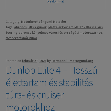
bizalommal
!
Category:
Motorkerékpár gumi Metzeler
Tags:
abroncs
,
ME77 gumik
,
Metzeler Perfect ME 77 – Klasszikus
touring-abroncs kényelmes városi és országúti motorozáshoz
,
Motorkerékpár gumi
Posted on
február 27, 2026
by
Hermanni - motorgumi.org
Dunlop Elite 4 – Hosszú
élettartam és stabilitás
túra- és cruiser
motorokhoz