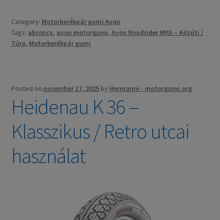
Category:
Motorkerékpár gumi Avon
Tags:
abroncs
,
avon motorgumi
,
Avon Roadrider MKII – Közúti /
Túra
,
Motorkerékpár gumi
Posted on
november 17, 2025
by
Hermanni - motorgumi.org
Heidenau K 36 –
Klasszikus / Retro utcai
használat