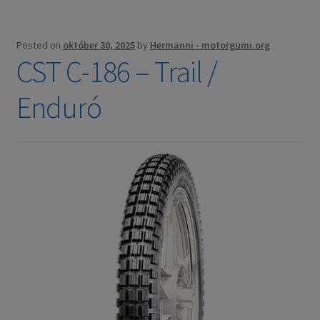
Posted on
október 30, 2025
by
Hermanni - motorgumi.org
CST C-186 – Trail /
Enduró