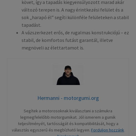
követ, így a tapadás kiegyensúlyozott marad akár
változó terepen is. A nagy érintkezési felület és a
sok „harapó él” segíti különféle felületeken a stabil
tapadást.
A vázszerkezet erős, de rugalmas konstrukciójú – ez
stabil, de komfortos futást garantál, illetve
megnöveli az élettartamot is.
Hermanni - motorgumi.org
Segítek a motorosoknak kiválasztani a számukra
legmegfelelőbb motorgumikat. Jól ismerem a gumik
teljesítményét, tartósságát és kompatibilitását, hogy a
választás egyszerű és megbízható legyen.
Forduljon hozzánk