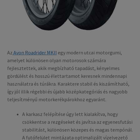
Az
Avon Roadrider MKII
egy modern utcai motorgumi,
amelyet különösen olyan motorosok számára
fejlesztettek, akik megbízható tapadást, kényelmes
gördülést és hosszú élettartamot keresnek mindennapi
használatra és túrákra. Karaktere stabil és kiszámítható,
így jól illik régebbi és újabb középkategóriás és nagyobb
teljesítményű motorkerékpárokhoz egyaránt.
A karkasz felépítése úgy lett kialakítva, hogy
csökkentse a rezgéseket és javítsa az egyenesfutási
stabilitást, különösen közepes és magas tempónál.
A futófelület mintázata optimalizált vízelvezető