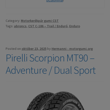
bizalommal
!
Category:
Motorkerékpár gumi CST
Tags:
abroncs
,
CST C-186 – Trail / Enduró
,
Enduro
Posted on
október 23, 2025
by
Hermanni - motorgumi.org
Pirelli Scorpion MT90 –
Adventure / Dual Sport