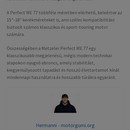
A Perfect ME 77 többféle méretben elérhető, beleértve az
15″-18″ kerékméreteket is, ami széles kompatibilitást
biztosít számos klasszikus és sport-touring motor
számára.
Összességében a Metzeler Perfect ME 77 egy
klasszikusabb megjelenésű, mégis modern technikai
alapokon nyugvó abroncs, amely stabilitást,
kiegyensúlyozott tapadást és hosszú élettartamot kínál
mindennapi használatra és hosszabb túrákra egyaránt.
Hermanni - motorgumi.org