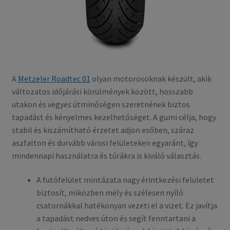
A
Metzeler Roadtec 01
olyan motorosoknak készült, akik
változatos időjárási körülmények között, hosszabb
utakon és vegyes útminőségen szeretnének biztos
tapadást és kényelmes kezelhetőséget. A gumi célja, hogy
stabil és kiszámítható érzetet adjon esőben, száraz
aszfalton és durvább városi felületeken egyaránt, így
mindennapi használatra és túrákra is kiváló választás.
A futófelület mintázata nagy érintkezési felületet
biztosít, miközben mély és szélesen nyíló
csatornákkal hatékonyan vezeti el a vizet. Ez javítja
a tapadást nedves úton és segít fenntartani a