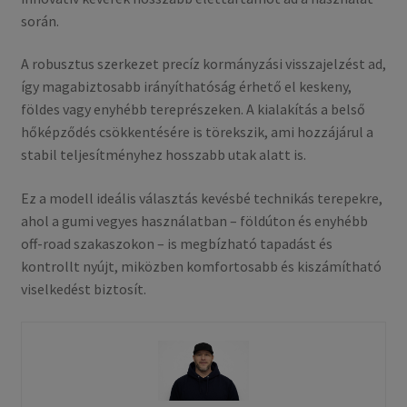
során.
A robusztus szerkezet precíz kormányzási visszajelzést ad,
így magabiztosabb irányíthatóság érhető el keskeny,
földes vagy enyhébb tereprészeken. A kialakítás a belső
hőképződés csökkentésére is törekszik, ami hozzájárul a
stabil teljesítményhez hosszabb utak alatt is.
Ez a modell ideális választás kevésbé technikás terepekre,
ahol a gumi vegyes használatban – földúton és enyhébb
off-road szakaszokon – is megbízható tapadást és
kontrollt nyújt, miközben komfortosabb és kiszámítható
viselkedést biztosít.