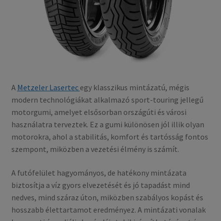
A
Metzeler Lasertec
egy klasszikus mintázatú, mégis
modern technológiákat alkalmazó sport-touring jellegű
motorgumi, amelyet elsősorban országúti és városi
használatra terveztek. Ez a gumi különösen jól illik olyan
motorokra, ahol a stabilitás, komfort és tartósság fontos
szempont, miközben a vezetési élmény is számít.
A futófelület hagyományos, de hatékony mintázata
biztosítja a víz gyors elvezetését és jó tapadást mind
nedves, mind száraz úton, miközben szabályos kopást és
hosszabb élettartamot eredményez. A mintázati vonalak