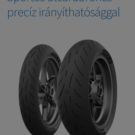
precíz irányíthatósággal