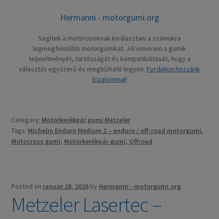
Hermanni - motorgumi.org
Segítek a motorosoknak kiválasztani a számukra
legmegfelelőbb motorgumikat. Jól ismerem a gumik
teljesítményét, tartósságát és kompatibilitását, hogy a
választás egyszerű és megbízható legyen.
Forduljon hozzánk
bizalommal
!
Category:
Motorkerékpár gumi Metzeler
Tags:
Michelin Enduro Medium 2 – enduro / off-road motorgumi
,
Motocross gumi
,
Motorkerékpár gumi
,
Offroad
Posted on
január 28, 2026
by
Hermanni - motorgumi.org
Metzeler Lasertec –