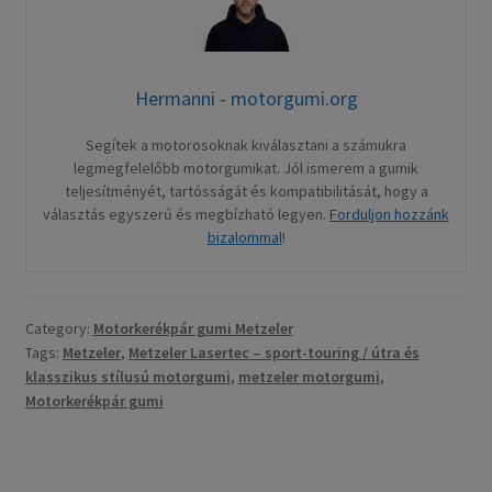
Hermanni - motorgumi.org
Segítek a motorosoknak kiválasztani a számukra
legmegfelelőbb motorgumikat. Jól ismerem a gumik
teljesítményét, tartósságát és kompatibilitását, hogy a
választás egyszerű és megbízható legyen.
Forduljon hozzánk
bizalommal
!
Category:
Motorkerékpár gumi Metzeler
Tags:
Metzeler
,
Metzeler Lasertec – sport-touring / útra és
klasszikus stílusú motorgumi
,
metzeler motorgumi
,
Motorkerékpár gumi