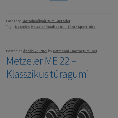
Category:
Motorkerékpár gumi Metzeler
Tags:
Metzeler
,
Metzeler Roadtec 01 – Túra / Sport-túra
Posted on
április 26, 2025
by
Hermanni - motorgumi.org
Metzeler ME 22 –
Klasszikus túragumi