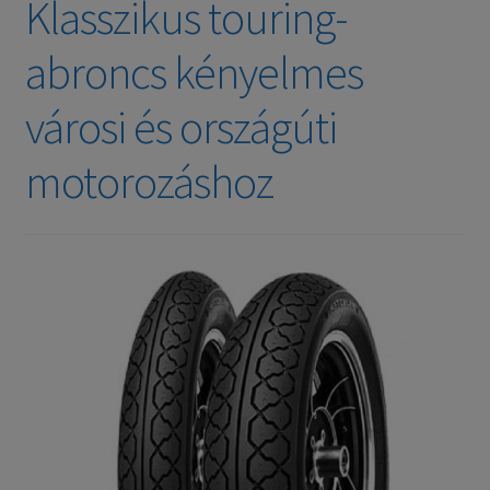
Klasszikus touring-
abroncs kényelmes
városi és országúti
motorozáshoz