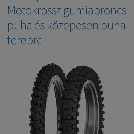
Motokrossz gumiabroncs
puha és közepesen puha
terepre