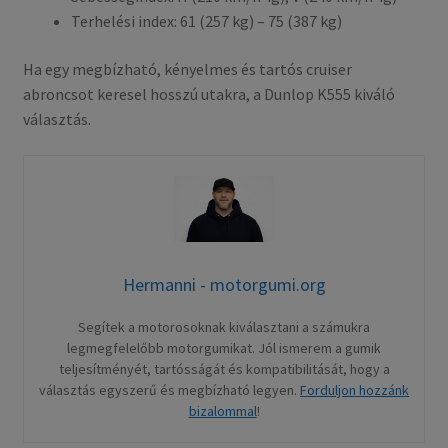
Terhelési index: 61 (257 kg) – 75 (387 kg)
Ha egy megbízható, kényelmes és tartós cruiser
abroncsot keresel hosszú utakra, a Dunlop K555 kiváló
választás.
Hermanni - motorgumi.org
Segítek a motorosoknak kiválasztani a számukra
legmegfelelőbb motorgumikat. Jól ismerem a gumik
teljesítményét, tartósságát és kompatibilitását, hogy a
választás egyszerű és megbízható legyen.
Forduljon hozzánk
bizalommal
!