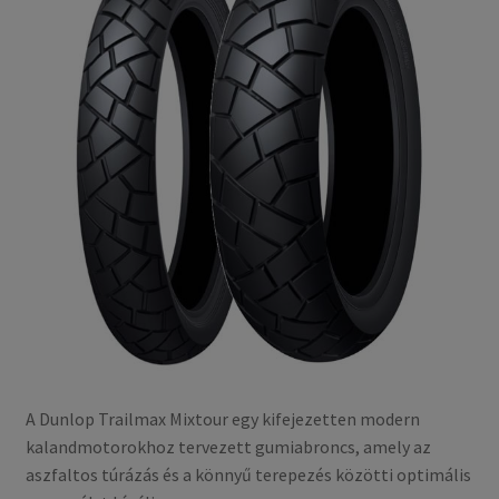
A Dunlop Trailmax Mixtour egy kifejezetten modern
kalandmotorokhoz tervezett gumiabroncs, amely az
aszfaltos túrázás és a könnyű terepezés közötti optimális