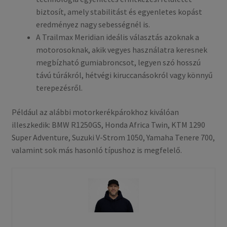
biztosít, amely stabilitást és egyenletes kopást
eredményez nagy sebességnél is.
A Trailmax Meridian ideális választás azoknak a
motorosoknak, akik vegyes használatra keresnek
megbízható gumiabroncsot, legyen szó hosszú
távú túrákról, hétvégi kiruccanásokról vagy könnyű
terepezésről.
Például az alábbi motorkerékpárokhoz kiválóan
illeszkedik: BMW R1250GS, Honda Africa Twin, KTM 1290
Super Adventure, Suzuki V-Strom 1050, Yamaha Tenere 700,
valamint sok más hasonló típushoz is megfelelő.