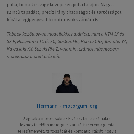
puha, homokos vagy közepesen puha talajon. Magas
szintű tapadást, precíz irányíthatóságot és tartósságot
kínál a legigényesebb motorosok számára is.
Többek között olyan modellekhez ajánlott, mint a KTM SX és
SX-F, Husqvarna TC és FC, GasGas MC, Honda CRF, Yamaha YZ,
Kawasaki KX, Suzuki RM-Z, valamint számos más modern
motokrossz motorkerékpár.
Hermanni - motorgumi.org
Segítek a motorosoknak kiválasztani a számukra
legmegfelelőbb motorgumikat. Jól ismerem a gumik
teljesítményét, tartósságát és kompatibilitását, hogy a