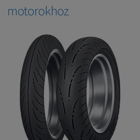
motorokhoz