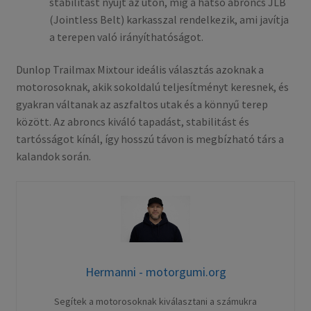
stabilitást nyújt az úton, míg a hátsó abroncs JLB
(Jointless Belt) karkasszal rendelkezik, ami javítja
a terepen való irányíthatóságot.
Dunlop Trailmax Mixtour ideális választás azoknak a
motorosoknak, akik sokoldalú teljesítményt keresnek, és
gyakran váltanak az aszfaltos utak és a könnyű terep
között. Az abroncs kiváló tapadást, stabilitást és
tartósságot kínál, így hosszú távon is megbízható társ a
kalandok során.
Hermanni - motorgumi.org
Segítek a motorosoknak kiválasztani a számukra