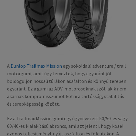
A
Dunlop Trailmax Mission
egy sokoldalú adventure / trail
motorgumi, amit úgy terveztek, hogy egyaránt jól
boldoguljon hosszú túrákon aszfalton és könnyű terepen
egyaránt. Ez a gumi az ADV-motorosoknak szól, akik nem
akarnak kompromisszumot kötni a tartósság, stabilitás
és terepképesség között.
Ez a Trailmax Mission gumi egy úgynevezett 50/50-es vagy
60/40-es kialakítású abroncs, ami azt jelenti, hogy közel
azonos teljesítményt nyújt aszfalton és földutakon. A