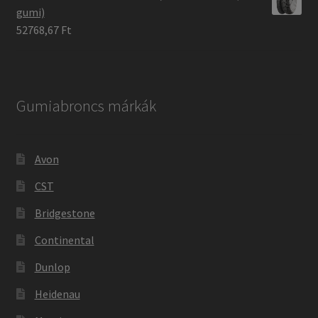
gumi)
52768,67 Ft
Gumiabroncs márkák
Avon
CST
Bridgestone
Continental
Dunlop
Heidenau