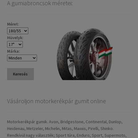
A gumiabroncsok méretei:
Méret:
Hüvelyk:
Márka:
Keresés
Vásároljon motorkerékpár gumit online
Motorkerékpár gumik. Avon, Bridgestone, Continental, Dunlop,
Heidenau, Metzeler, Michelin, Mitas, Maxxis, Pirelli, Shinko.
Rendkívül nagy választék; Sport túra, Enduro, Sport, Supermoto,