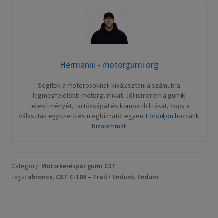
Hermanni - motorgumi.org
Segítek a motorosoknak kiválasztani a számukra
legmegfelelőbb motorgumikat. Jól ismerem a gumik
teljesítményét, tartósságát és kompatibilitását, hogy a
választás egyszerű és megbízható legyen.
Forduljon hozzánk
bizalommal
!
Category:
Motorkerékpár gumi CST
Tags:
abroncs
,
CST C-186 – Trail / Enduró
,
Enduro