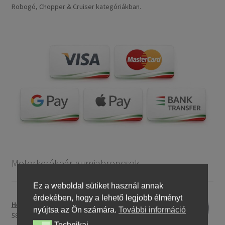
Robogó, Chopper & Cruiser kategóriákban.
Motorkerékpár gumiabroncsok
Ez a weboldal sütiket használ annak
érdekében, hogy a lehető legjobb élményt
Heidenau 5.00 - 16 76P P29 TT
nyújtsa az Ön számára.
További információ
58243,46 Ft