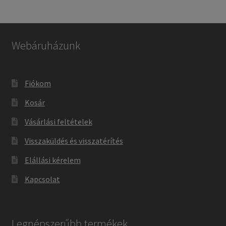
Webáruházunk
Fiókom
Kosár
Vásárlási feltételek
Visszaküldés és visszatérítés
Elállási kérelem
Kapcsolat
Legnépszerűbb termékek