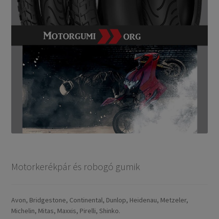
Motorkerékpár és robogó gumik
Avon, Bridgestone, Continental, Dunlop, Heidenau, Metzeler,
Michelin, Mitas, Maxxis, Pirelli, Shinko.