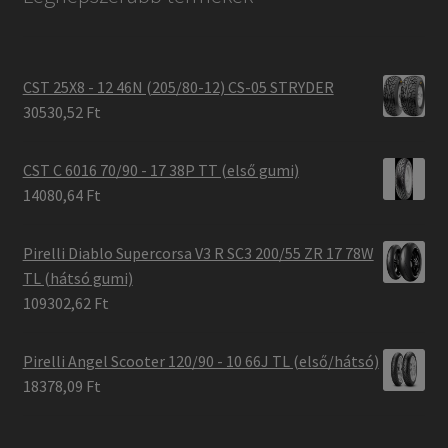
CST 25X8 - 12 46N (205/80-12) CS-05 STRYDER
30530,52 Ft
CST C 6016 70/90 - 17 38P TT (első gumi)
14080,64 Ft
Pirelli Diablo Supercorsa V3 R SC3 200/55 ZR 17 78W
TL (hátsó gumi)
109302,62 Ft
Pirelli Angel Scooter 120/90 - 10 66J TL (első/hátsó)
18378,09 Ft