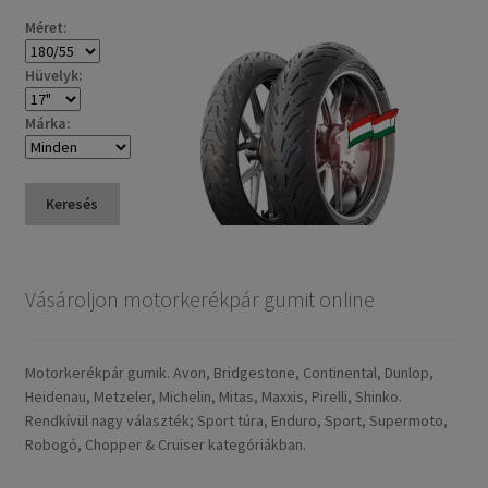
Méret:
Hüvelyk:
Márka:
Keresés
Vásároljon motorkerékpár gumit online
Motorkerékpár gumik. Avon, Bridgestone, Continental, Dunlop,
Heidenau, Metzeler, Michelin, Mitas, Maxxis, Pirelli, Shinko.
Rendkívül nagy választék; Sport túra, Enduro, Sport, Supermoto,
Robogó, Chopper & Cruiser kategóriákban.