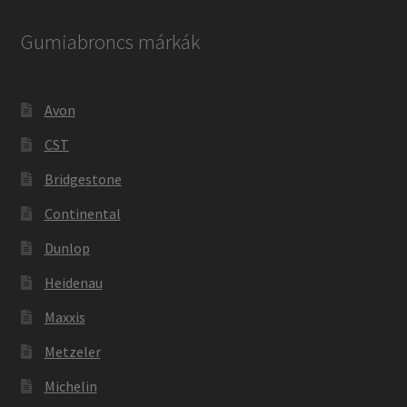
Gumiabroncs márkák
Avon
CST
Bridgestone
Continental
Dunlop
Heidenau
Maxxis
Metzeler
Michelin