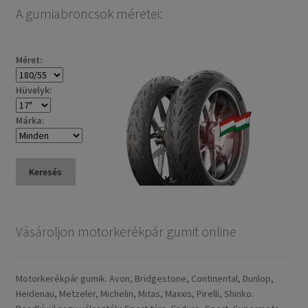
A gumiabroncsok méretei:
Méret:
Hüvelyk:
Márka:
Keresés
Vásároljon motorkerékpár gumit online
Motorkerékpár gumik. Avon, Bridgestone, Continental, Dunlop,
Heidenau, Metzeler, Michelin, Mitas, Maxxis, Pirelli, Shinko.