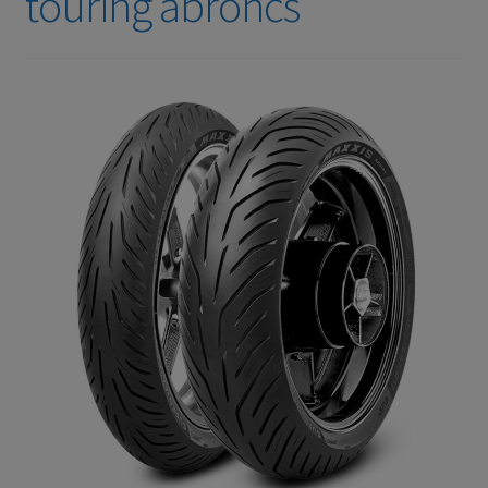
touring abroncs