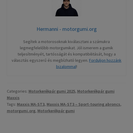
Hermanni - motorgumi.org
Segítek a motorosoknak kiválasztani a számukra
legmegfelelőbb motorgumikat. Jól ismerem a gumik
teljesítményét, tartósságát és kompatibilitását, hogy a
választás egyszerű és megbízható legyen.
Forduljon hozzánk
bizalommal
!
Categories:
Motorkerékpár gumi 2025
,
Motorkerékpár gumi
Maxxis
Tags:
Maxxis MA-ST3
,
Maxxis MA-ST3 – Sport-touring abroncs
,
motorgumi.org
,
Motorkerékpár gumi