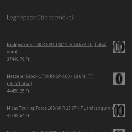
Legnépszerűbb termékek
Bridgestone T 30 R EVO 140/70 R 18 67V TL (hátsó
gumi)
37440,79 Ft
Metzeler Block C TOUR-SP 4.00 - 18 64H TT
(első/hátsó)
44450,25 Ft
Mitas Touring Force 160/60 R 15 67H TL (hátsó gumi)
42198,64 Ft