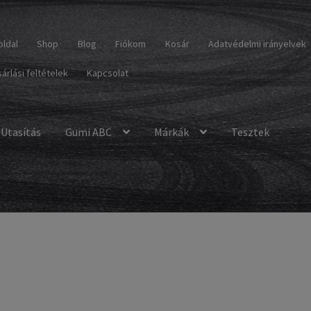
oldal
Shop
Blog
Fiókom
Kosár
Adatvédelmi irányelvek
árlási feltételek
Kapcsolat
Utasítás
Gumi ABC
Márkák
Tesztek