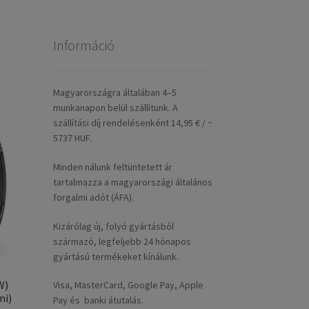
Információ
Magyarországra általában 4–5
munkanapon belül szállítunk. A
szállítási díj rendelésenként 14,95 € / ~
5737 HUF.
Minden nálunk feltüntetett ár
tartalmazza a magyarországi általános
forgalmi adót (ÁFA).
Kizárólag új, folyó gyártásból
származó, legfeljebb 24 hónapos
gyártású termékeket kínálunk.
W)
Visa, MasterCard, Google Pay, Apple
mi)
Pay és banki átutalás.