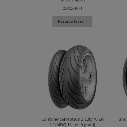
25325,46 Ft
Kosárba teszem
Continental Motion Z 120/70 ZR
Brid
17 (58W) TL (első gumi)