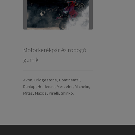
Motorkerékpár és robogó
gumik
Avon, Bridgestone, Continental,
Dunlop, Heidenau, Metzeler, Michelin,
Mitas, Maxxis, Pirelli, Shinko.