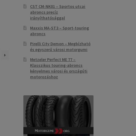
CST CM-NK01 – Sportos utcai
abroncs precíz
irányíthatósággal
Maxxis MA-ST3 – Sport-touring
abroncs
Pirelli City Demon – Megbízható
és egyszerű városi motorgumi
Metzeler Perfect ME 77 –
Klasszikus touring-abroncs
kényelmes városi és országúti
motorozáshoz