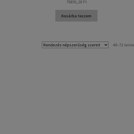
76891,28 Ft
Kosárba teszem
49–72 term