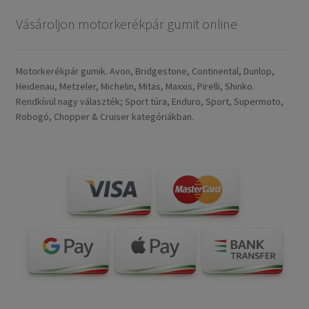
Vásároljon motorkerékpár gumit online
Motorkerékpár gumik. Avon, Bridgestone, Continental, Dunlop,
Heidenau, Metzeler, Michelin, Mitas, Maxxis, Pirelli, Shinko.
Rendkívül nagy választék; Sport túra, Enduro, Sport, Supermoto,
Robogó, Chopper & Cruiser kategóriákban.