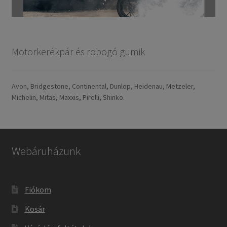
Motorkerékpár és robogó gumik
Avon, Bridgestone, Continental, Dunlop, Heidenau, Metzeler,
Michelin, Mitas, Maxxis, Pirelli, Shinko.
Webáruházunk
Fiókom
Kosár