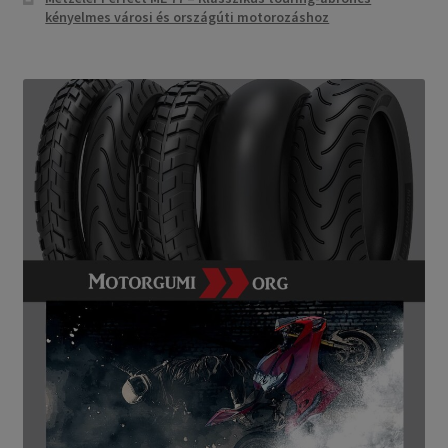
kényelmes városi és országúti motorozáshoz