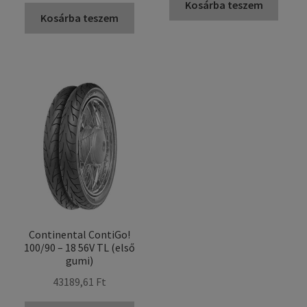
Kosárba teszem
Kosárba teszem
Continental ContiGo!
100/90 – 18 56V TL (első
gumi)
43189,61 Ft