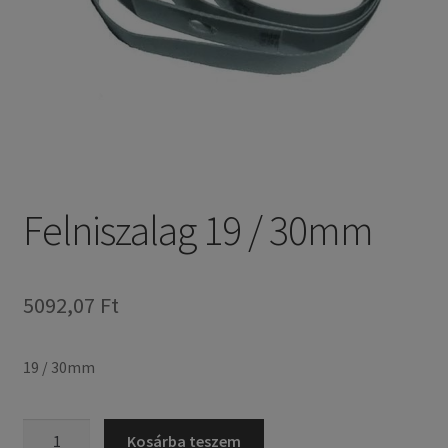
Felniszalag 19 / 30mm
5092,07 Ft
19 / 30mm
Felniszalag
Kosárba teszem