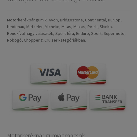
Motorkerékpár gumik. Avon, Bridgestone, Continental, Dunlop,
Heidenau, Metzeler, Michelin, Mitas, Maxxis, Pirelli, Shinko.
Rendkívül nagy választék; Sport túra, Enduro, Sport, Supermoto,
Robogó, Chopper & Cruiser kategóriákban.
Motorkerékpár gumiabroncsok