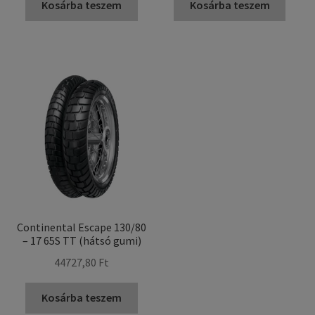
Kosárba teszem
Kosárba teszem
Continental Escape 130/80
– 17 65S TT (hátsó gumi)
44727,80 Ft
Kosárba teszem