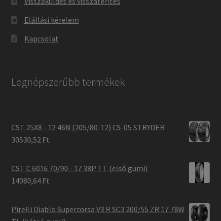
Visszaküldés és visszatérítés
Elállási kérelem
Kapcsolat
Legnépszerűbb termékek
CST 25X8 - 12 46N (205/80-12) CS-05 STRYDER
30530,52 Ft
CST C 6016 70/90 - 17 38P TT (első gumi)
14080,64 Ft
Pirelli Diablo Supercorsa V3 R SC3 200/55 ZR 17 78W