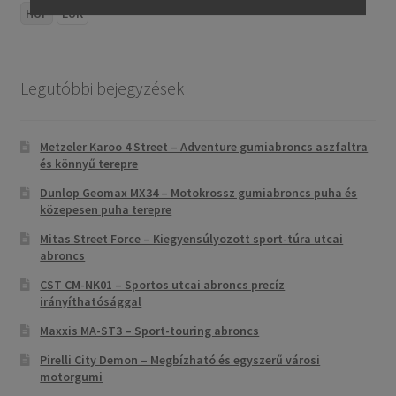
HUF
EUR
Legutóbbi bejegyzések
Metzeler Karoo 4 Street – Adventure gumiabroncs aszfaltra
és könnyű terepre
Dunlop Geomax MX34 – Motokrossz gumiabroncs puha és
közepesen puha terepre
Mitas Street Force – Kiegyensúlyozott sport-túra utcai
abroncs
CST CM-NK01 – Sportos utcai abroncs precíz
irányíthatósággal
Maxxis MA-ST3 – Sport-touring abroncs
Pirelli City Demon – Megbízható és egyszerű városi
motorgumi