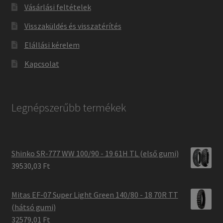
Vásárlási feltételek
Visszaküldés és visszatérítés
Elállási kérelem
Kapcsolat
Legnépszerűbb termékek
Shinko SR-777 WW 100/90 - 19 61H TL (első gumi)
39530,03 Ft
Mitas EF-07 Super Light Green 140/80 - 18 70R TT
(hátsó gumi)
32579,01 Ft