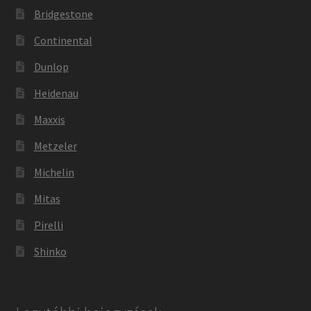
Bridgestone
Continental
Dunlop
Heidenau
Maxxis
Metzeler
Michelin
Mitas
Pirelli
Shinko