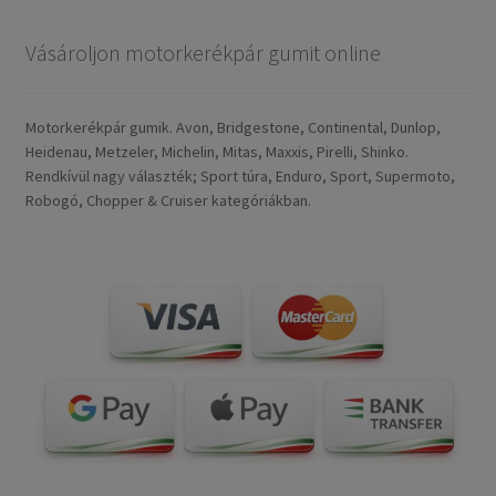
Vásároljon motorkerékpár gumit online
Motorkerékpár gumik. Avon, Bridgestone, Continental, Dunlop,
Heidenau, Metzeler, Michelin, Mitas, Maxxis, Pirelli, Shinko.
Rendkívül nagy választék; Sport túra, Enduro, Sport, Supermoto,
Robogó, Chopper & Cruiser kategóriákban.