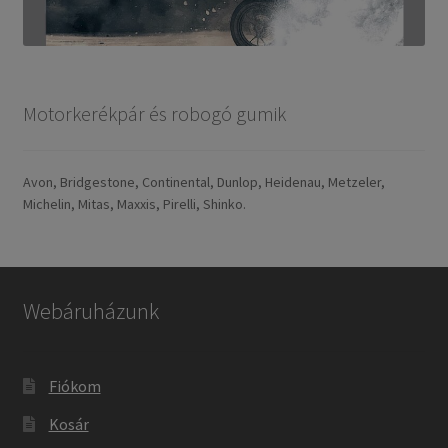
Motorkerékpár és robogó gumik
Avon, Bridgestone, Continental, Dunlop, Heidenau, Metzeler,
Michelin, Mitas, Maxxis, Pirelli, Shinko.
Webáruházunk
Fiókom
Kosár