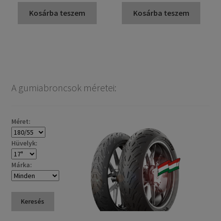
Kosárba teszem
Kosárba teszem
A gumiabroncsok méretei:
Méret:
Hüvelyk:
Márka:
Keresés