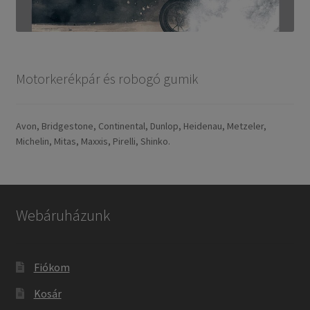
Motorkerékpár és robogó gumik
Avon, Bridgestone, Continental, Dunlop, Heidenau, Metzeler,
Michelin, Mitas, Maxxis, Pirelli, Shinko.
Webáruházunk
Fiókom
Kosár