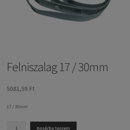
Felniszalag 17 / 30mm
5081,59 Ft
17 / 30mm
Felniszalag
Kosárba teszem