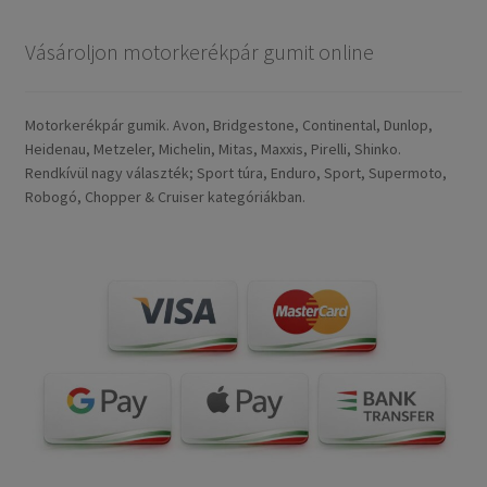
Vásároljon motorkerékpár gumit online
Motorkerékpár gumik. Avon, Bridgestone, Continental, Dunlop,
Heidenau, Metzeler, Michelin, Mitas, Maxxis, Pirelli, Shinko.
Rendkívül nagy választék; Sport túra, Enduro, Sport, Supermoto,
Robogó, Chopper & Cruiser kategóriákban.