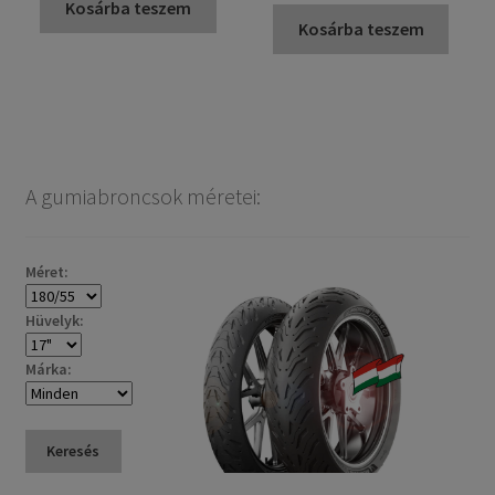
Kosárba teszem
Kosárba teszem
A gumiabroncsok méretei:
Méret:
Hüvelyk:
Márka:
Keresés