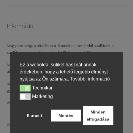
Információ
Magyarországra általában 4–5 munkanapon belül szállítunk. A
szállítási díj rendelésenként 14,95 € / ~ 5737 HUF.
Ez a weboldal sütiket használ annak
Minden nálunk feltüntetett ár tartalmazza a magyarországi
általános forgalmi adót (ÁFA).
érdekében, hogy a lehető legjobb élményt
nyújtsa az Ön számára.
További információ
Kizárólag új, folyó gyártásból származó, legfeljebb 24 hónapos
Technikai
Technikai
gyártású termékeket kínálunk.
Marketing
Marketing
Visa, MasterCard, Google Pay, Apple Pay és banki átutalás.
Minden
Elutasít
Mentés
elfogadása
Választ: