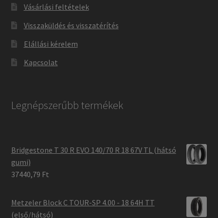
Vásárlási feltételek
Visszaküldés és visszatérítés
Elállási kérelem
Kapcsolat
Legnépszerűbb termékek
Bridgestone T 30 R EVO 140/70 R 18 67V TL (hátsó
gumi)
37440,79 Ft
Metzeler Block C TOUR-SP 4.00 - 18 64H TT
(első/hátsó)