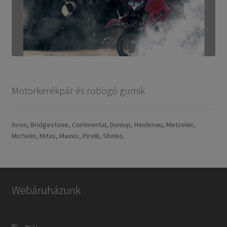
Motorkerékpár és robogó gumik
Avon, Bridgestone, Continental, Dunlop, Heidenau, Metzeler,
Michelin, Mitas, Maxxis, Pirelli, Shinko.
Webáruházunk