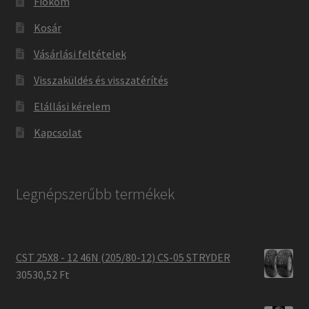
Fiókom
Kosár
Vásárlási feltételek
Visszaküldés és visszatérítés
Elállási kérelem
Kapcsolat
Legnépszerűbb termékek
CST 25X8 - 12 46N (205/80-12) CS-05 STRYDER
30530,52 Ft