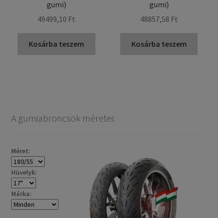
gumi)
gumi)
49499,10 Ft
48857,58 Ft
Kosárba teszem
Kosárba teszem
A gumiabroncsok méretei:
Méret:
Hüvelyk:
Márka: