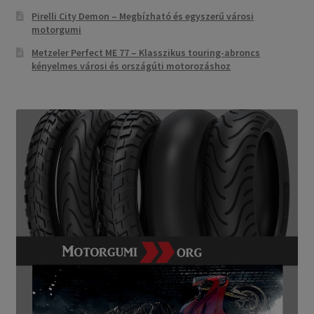
Pirelli City Demon – Megbízható és egyszerű városi
motorgumi
Metzeler Perfect ME 77 – Klasszikus touring-abroncs
kényelmes városi és országúti motorozáshoz