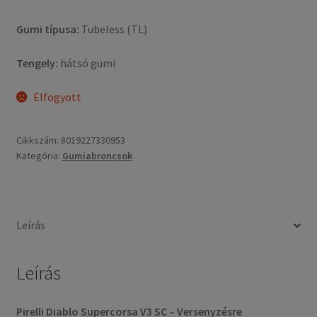
Gumi típusa:
Tubeless (TL)
Tengely:
hátsó gumi
Elfogyott
Cikkszám:
8019227330953
Kategória:
Gumiabroncsok
Leírás
Leírás
Pirelli Diablo Supercorsa V3 SC – Versenyzésre