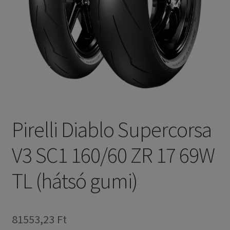
Pirelli Diablo Supercorsa
V3 SC1 160/60 ZR 17 69W
TL (hátsó gumi)
81553,23 Ft