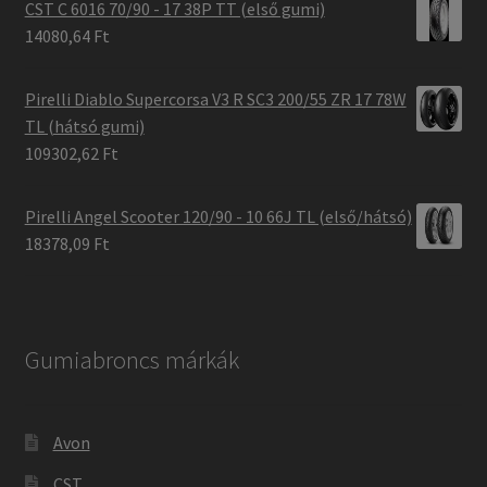
CST C 6016 70/90 - 17 38P TT (első gumi)
14080,64 Ft
Pirelli Diablo Supercorsa V3 R SC3 200/55 ZR 17 78W
TL (hátsó gumi)
109302,62 Ft
Pirelli Angel Scooter 120/90 - 10 66J TL (első/hátsó)
18378,09 Ft
Gumiabroncs márkák
Avon
CST