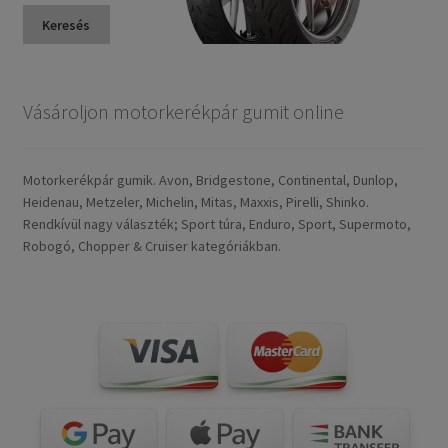
Keresés
Vásároljon motorkerékpár gumit online
Motorkerékpár gumik. Avon, Bridgestone, Continental, Dunlop,
Heidenau, Metzeler, Michelin, Mitas, Maxxis, Pirelli, Shinko.
Rendkívül nagy választék; Sport túra, Enduro, Sport, Supermoto,
Robogó, Chopper & Cruiser kategóriákban.