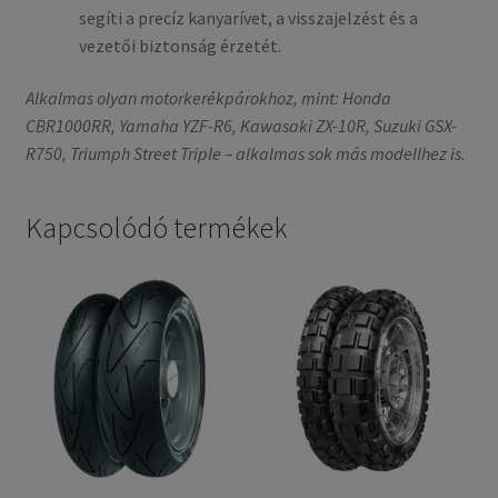
segíti a precíz kanyarívet, a visszajelzést és a
vezetői biztonság érzetét.
Alkalmas olyan motorkerékpárokhoz, mint: Honda
CBR1000RR, Yamaha YZF-R6, Kawasaki ZX-10R, Suzuki GSX-
R750, Triumph Street Triple – alkalmas sok más modellhez is.
Kapcsolódó termékek