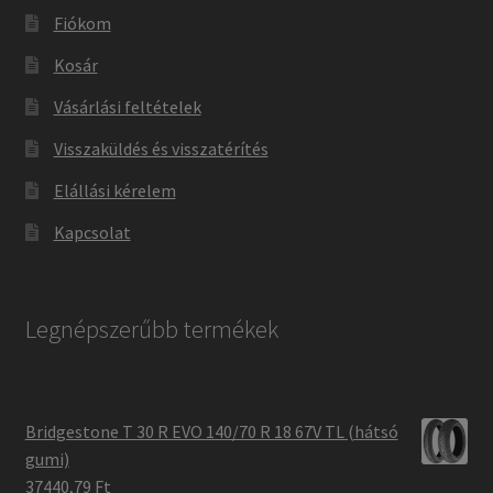
Fiókom
Kosár
Vásárlási feltételek
Visszaküldés és visszatérítés
Elállási kérelem
Kapcsolat
Legnépszerűbb termékek
Bridgestone T 30 R EVO 140/70 R 18 67V TL (hátsó
gumi)
37440,79 Ft