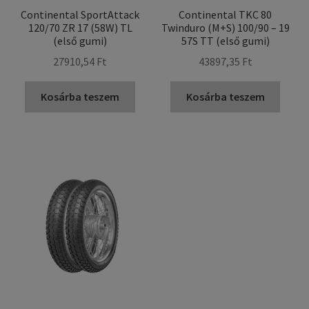
Continental SportAttack
Continental TKC 80
120/70 ZR 17 (58W) TL
Twinduro (M+S) 100/90 – 19
(első gumi)
57S TT (első gumi)
27910,54 Ft
43897,35 Ft
Kosárba teszem
Kosárba teszem