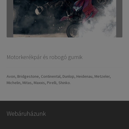
Motorkerékpár és robogó gumik
Avon, Bridgestone, Continental, Dunlop, Heidenau, Metzeler,
Michelin, Mitas, Maxxis, Pirelli, Shinko.
Webáruházunk