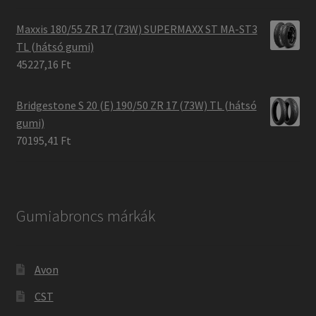
Maxxis 180/55 ZR 17 (73W) SUPERMAXX ST MA-ST3
TL (hátsó gumi)
45227,16 Ft
Bridgestone S 20 (E) 190/50 ZR 17 (73W) TL (hátsó
gumi)
70195,41 Ft
Gumiabroncs márkák
Avon
CST