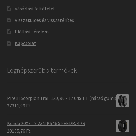
Vásárlási feltételek
Visszaküldés és visszatérítés
Elállási kérelem
Kapcsolat
Legnépszerűbb termékek
Pirelli Scorpion Trail 120/90 - 17 64S TT (hátsó gumi)
27311,99 Ft
Kenda 20X7 - 8 23N K546 SPEEDR. 4PR
28135,76 Ft