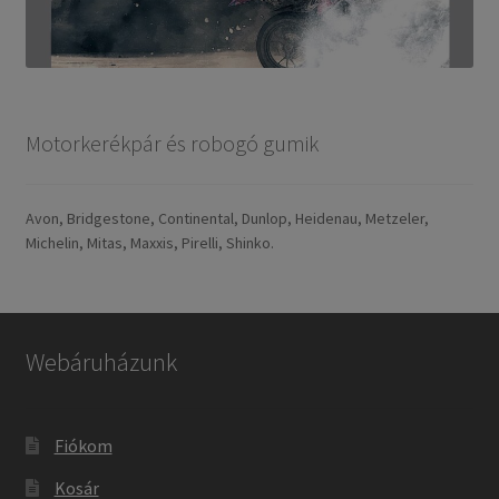
Motorkerékpár és robogó gumik
Avon, Bridgestone, Continental, Dunlop, Heidenau, Metzeler,
Michelin, Mitas, Maxxis, Pirelli, Shinko.
Webáruházunk
Fiókom
Kosár