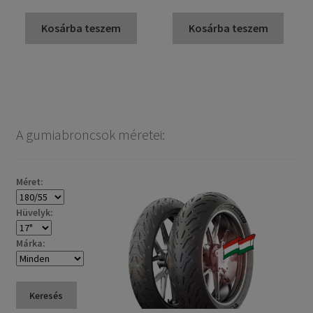
Kosárba teszem
Kosárba teszem
A gumiabroncsok méretei:
Méret:
Hüvelyk:
Márka:
Keresés