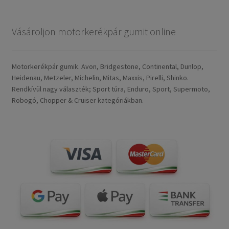
Vásároljon motorkerékpár gumit online
Motorkerékpár gumik. Avon, Bridgestone, Continental, Dunlop,
Heidenau, Metzeler, Michelin, Mitas, Maxxis, Pirelli, Shinko.
Rendkívül nagy választék; Sport túra, Enduro, Sport, Supermoto,
Robogó, Chopper & Cruiser kategóriákban.