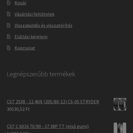
Kosár
Vásárlási feltételek
Visszaküldés és visszatérítés
Elállási kérelem
Kapcsolat
Legnépszerűbb termékek
CST 25X8 - 12 46N (205/80-12) CS-05 STRYDER
30530,52 Ft
CST C 6016 70/90 - 17 38P TT (első gumi)