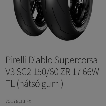
Pirelli Diablo Supercorsa
V3 SC2 150/60 ZR 17 66W
TL (hátsó gumi)
75178,13 Ft