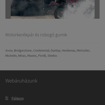
Motorkerékpár és robogó gumik
Avon, Bridgestone, Continental, Dunlop, Heidenau, Metzeler,
Michelin, Mitas, Maxxis, Pirelli, Shinko.
Webáruházunk
Fiókom