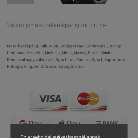
Vásároljon motorkerékpár gumit online
Motorkerékpár gumik. Avon, Bridgestone, Continental, Dunlop,
Heidenau, Metzeler, Michelin, Mitas, Maxxis, Pirelli, Shinko.
Rendkívül nagy választék; Sport túra, Enduro, Sport, Supermoto,
Robogó, Chopper & Cruiser kategóriákban.
Ez a weboldal sütiket használ annak