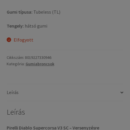
Gumi típusa:
Tubeless (TL)
Tengely:
hátsó gumi
Elfogyott
Cikkszám:
8019227330946
Kategória:
Gumiabroncsok
Leírás
Leírás
Pirelli Diablo Supercorsa V3 SC – Versenyzésre