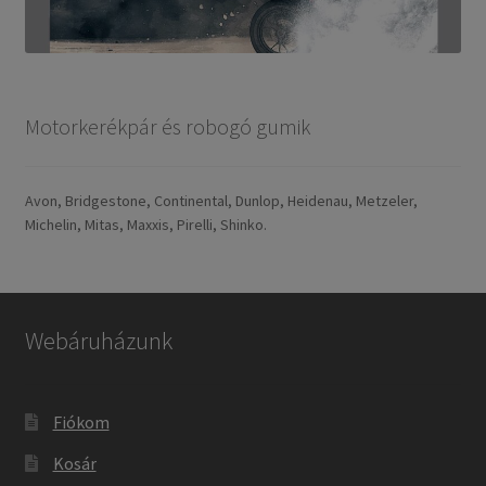
Motorkerékpár és robogó gumik
Avon, Bridgestone, Continental, Dunlop, Heidenau, Metzeler,
Michelin, Mitas, Maxxis, Pirelli, Shinko.
Webáruházunk
Fiókom
Kosár