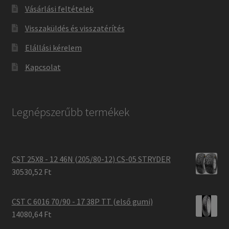
Vásárlási feltételek
Visszaküldés és visszatérítés
Elállási kérelem
Kapcsolat
Legnépszerűbb termékek
CST 25X8 - 12 46N (205/80-12) CS-05 STRYDER
30530,52 Ft
CST C 6016 70/90 - 17 38P TT (első gumi)
14080,64 Ft