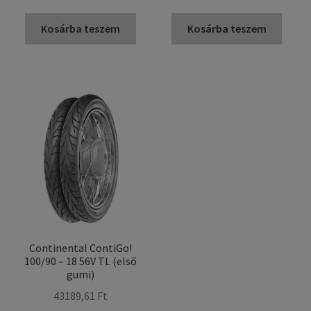
Kosárba teszem
Kosárba teszem
Continental ContiGo!
100/90 – 18 56V TL (első
gumi)
43189,61 Ft