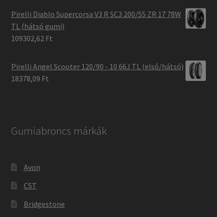
Pirelli Diablo Supercorsa V3 R SC3 200/55 ZR 17 78W
TL (hátsó gumi)
109302,62 Ft
Pirelli Angel Scooter 120/90 - 10 66J TL (első/hátsó)
18378,09 Ft
Gumiabroncs márkák
Avon
CST
Bridgestone