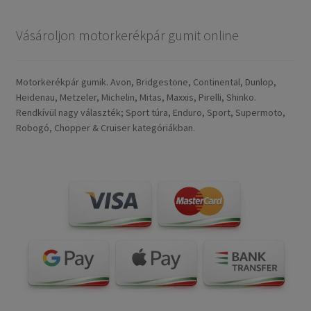
Vásároljon motorkerékpár gumit online
Motorkerékpár gumik. Avon, Bridgestone, Continental, Dunlop,
Heidenau, Metzeler, Michelin, Mitas, Maxxis, Pirelli, Shinko.
Rendkívül nagy választék; Sport túra, Enduro, Sport, Supermoto,
Robogó, Chopper & Cruiser kategóriákban.