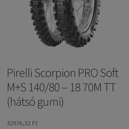
Pirelli Scorpion PRO Soft
M+S 140/80 – 18 70M TT
(hátsó gumi)
32976,32 Ft