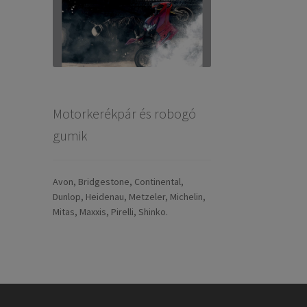
Motorkerékpár és robogó
gumik
Avon, Bridgestone, Continental,
Dunlop, Heidenau, Metzeler, Michelin,
Mitas, Maxxis, Pirelli, Shinko.