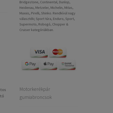
Bridgestone, Continental, Dunlop,
Heidenau, Metzeler, Michelin, Mitas,
Maxxis, Pirelli, Shinko. Rendkívül nagy
választék; Sport túra, Enduro, Sport,
Supermoto, Robogó, Chopper &
Cruiser kategóriákban.
Motorkerékpár
ntos
ató
gumiabroncsok