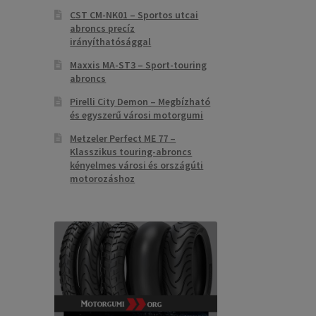
CST CM-NK01 – Sportos utcai
abroncs precíz
irányíthatósággal
Maxxis MA-ST3 – Sport-touring
abroncs
Pirelli City Demon – Megbízható
és egyszerű városi motorgumi
Metzeler Perfect ME 77 –
Klasszikus touring-abroncs
kényelmes városi és országúti
motorozáshoz