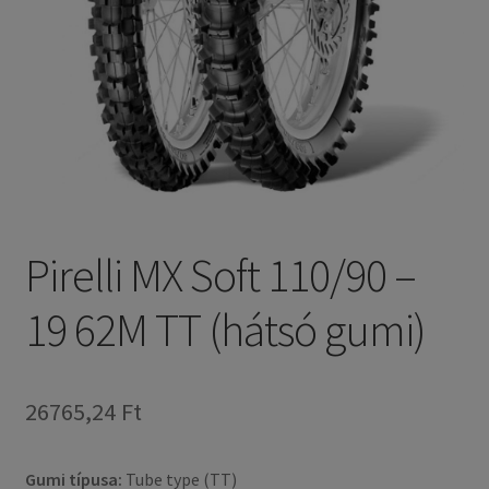
Pirelli MX Soft 110/90 –
19 62M TT (hátsó gumi)
26765,24 Ft
Gumi típusa:
Tube type (TT)