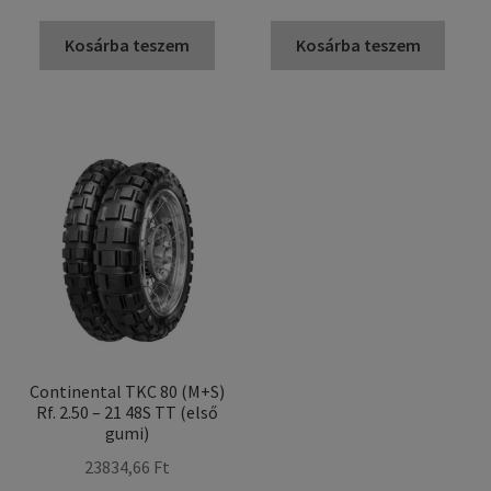
Kosárba teszem
Kosárba teszem
Continental TKC 80 (M+S)
Rf. 2.50 – 21 48S TT (első
gumi)
23834,66 Ft