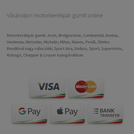
Vásároljon motorkerékpár gumit online
Motorkerékpár gumik. Avon, Bridgestone, Continental, Dunlop,
Heidenau, Metzeler, Michelin, Mitas, Maxxis, Pirelli, Shinko.
Rendkívül nagy választék; Sport túra, Enduro, Sport, Supermoto,
Robogó, Chopper & Cruiser kategóriákban.