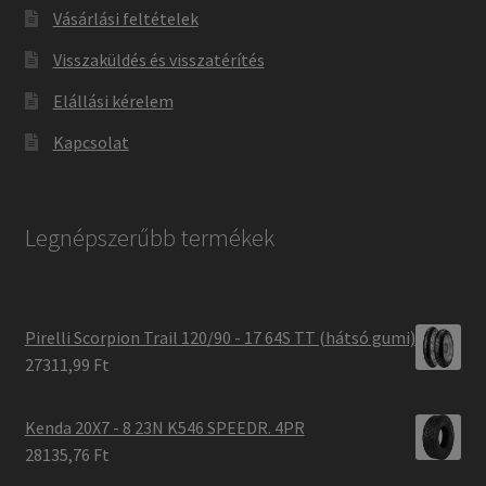
Vásárlási feltételek
Visszaküldés és visszatérítés
Elállási kérelem
Kapcsolat
Legnépszerűbb termékek
Pirelli Scorpion Trail 120/90 - 17 64S TT (hátsó gumi)
27311,99 Ft
Kenda 20X7 - 8 23N K546 SPEEDR. 4PR
28135,76 Ft