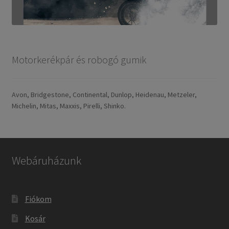
Motorkerékpár és robogó gumik
Avon, Bridgestone, Continental, Dunlop, Heidenau, Metzeler,
Michelin, Mitas, Maxxis, Pirelli, Shinko.
Webáruházunk
Fiókom
Kosár