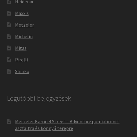
Heidenau
Maxxis
Metzeler
Michelin
Mitas
Pirelli
Shinko
Legutóbbi bejegyzések
Metzeler Karoo 4 Street – Adventure gumiabroncs
aszfaltra és könnyű terepre