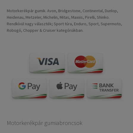
Motorkerékpár gumik. Avon, Bridgestone, Continental, Dunlop,
Heidenau, Metzeler, Michelin, Mitas, Maxxis, Pirelli, Shinko.
Rendkívül nagy választék; Sport túra, Enduro, Sport, Supermoto,
Robogó, Chopper & Cruiser kategóriákban.
Motorkerékpár gumiabroncsok