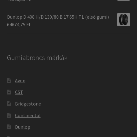
Dunlop D 408 H/D 130/80 B 17 65H TL (első gumi)
64674,75 Ft
Gumiabroncs márkák
Avon
CST
Bridgestone
Continental
Dunlop