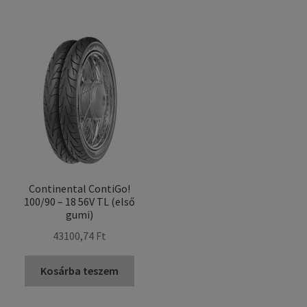
Continental ContiGo!
100/90 – 18 56V TL (első
gumi)
43100,74 Ft
Kosárba teszem