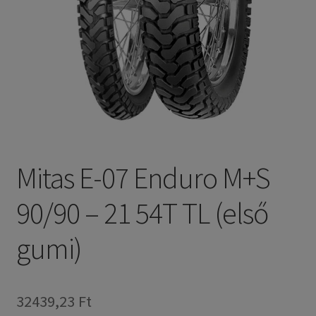
Mitas E-07 Enduro M+S
90/90 – 21 54T TL (első
gumi)
32439,23 Ft