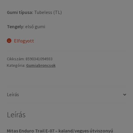
Gumi típusa:
Tubeless (TL)
Tengely:
első gumi
Elfogyott
Cikkszám:
8590341094933
Kategória:
Gumiabroncsok
Leírás
Leírás
Mitas Enduro Trail E-07 – kaland/vegyes útviszonyú