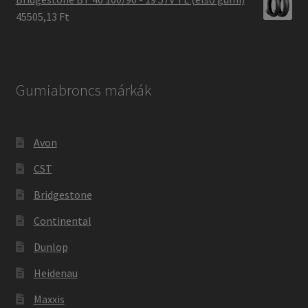
45505,13 Ft
Gumiabroncs márkák
Avon
CST
Bridgestone
Continental
Dunlop
Heidenau
Maxxis