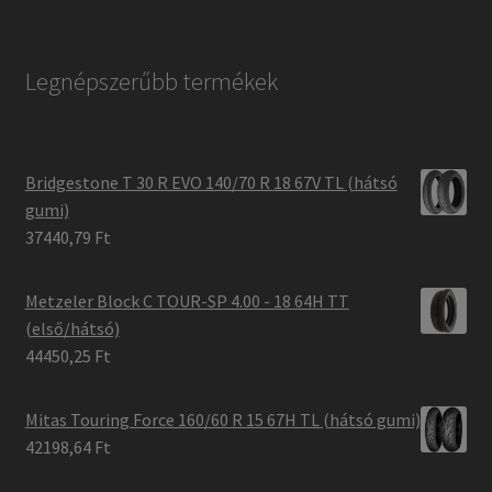
Legnépszerűbb termékek
Bridgestone T 30 R EVO 140/70 R 18 67V TL (hátsó
gumi)
37440,79 Ft
Metzeler Block C TOUR-SP 4.00 - 18 64H TT
(első/hátsó)
44450,25 Ft
Mitas Touring Force 160/60 R 15 67H TL (hátsó gumi)
42198,64 Ft