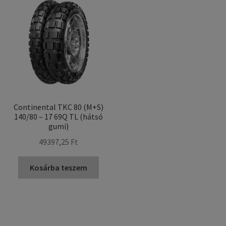
Continental TKC 80 (M+S)
140/80 – 17 69Q TL (hátsó
gumi)
49397,25 Ft
Kosárba teszem