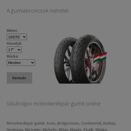
A gumiabroncsok méretei:
Méret:
Hüvelyk:
Márka:
Keresés
Vásároljon motorkerékpár gumit online
Motorkerékpár gumik. Avon, Bridgestone, Continental, Dunlop,
Heidenau, Metzeler, Michelin, Mitas, Maxxis, Pirelli, Shinko.