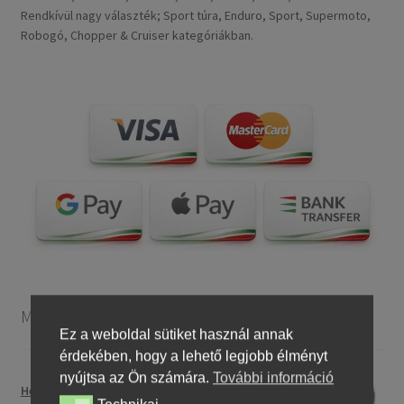
Rendkívül nagy választék; Sport túra, Enduro, Sport, Supermoto,
Robogó, Chopper & Cruiser kategóriákban.
Motorkerékpár gumiabroncsok
Ez a weboldal sütiket használ annak
érdekében, hogy a lehető legjobb élményt
nyújtsa az Ön számára.
További információ
Heidenau 5.00 - 16 76P P29 TT