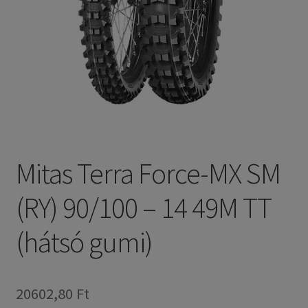
Mitas Terra Force-MX SM
(RY) 90/100 – 14 49M TT
(hátsó gumi)
20602,80 Ft