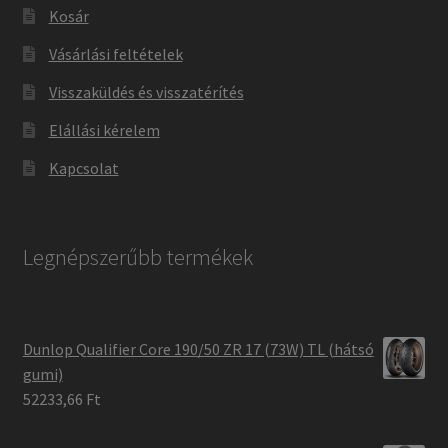
Kosár
Vásárlási feltételek
Visszaküldés és visszatérítés
Elállási kérelem
Kapcsolat
Legnépszerűbb termékek
Dunlop Qualifier Core 190/50 ZR 17 (73W) TL (hátsó
gumi)
52233,66 Ft