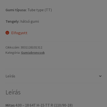
Gumi típusa:
Tube type (TT)
Tengely:
hátsó gumi
Elfogyott
Cikkszám:
3831126101312
Kategória:
Gumiabroncsok
Leírás
Leírás
Mitas
4.00 – 18 64T H-15 TT R (110/90-18)