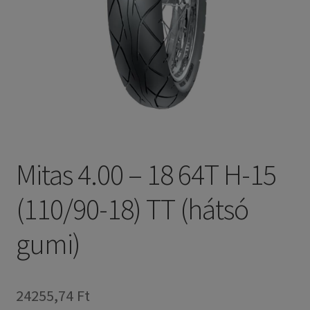
Mitas 4.00 – 18 64T H-15
(110/90-18) TT (hátsó
gumi)
24255,74 Ft