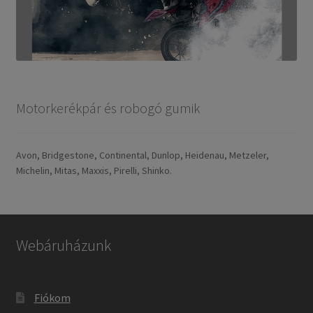
Motorkerékpár és robogó gumik
Avon, Bridgestone, Continental, Dunlop, Heidenau, Metzeler,
Michelin, Mitas, Maxxis, Pirelli, Shinko.
Webáruházunk
Fiókom