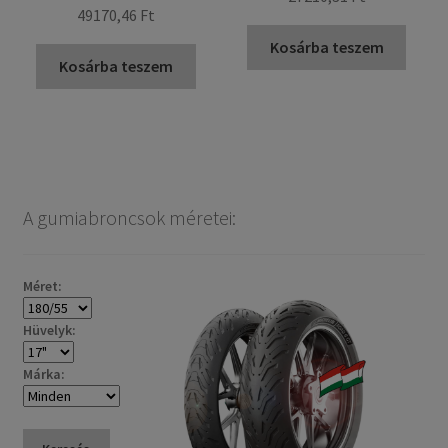
49170,46 Ft
Kosárba teszem
Kosárba teszem
A gumiabroncsok méretei:
Méret:
Hüvelyk:
Márka: