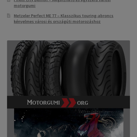
motorgumi
Metzeler Perfect ME 77 – Klasszikus touring-abroncs
kényelmes városi és országúti motorozáshoz