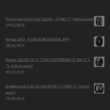
Pirelli Scorpion Trail 120/90 - 17 64S TT (hátsó gumi)
27311,99 Ft
Kenda 20X7 - 8 23N K546 SPEEDR. 4PR
28135,76 Ft
Maxxis 180/55 ZR 17 (73W) SUPERMAXX ST MA-ST3
TL (hátsó gumi)
45227,16 Ft
Bridgestone S 20 (E) 190/50 ZR 17 (73W) TL (hátsó
gumi)
70195,41 Ft