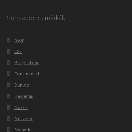
Gumiabroncs márkák
Avon
CST
Bridgestone
Continental
Dunlop
Heidenau
Maxxis
Metzeler
Michelin