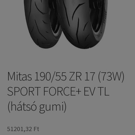
Mitas 190/55 ZR 17 (73W)
SPORT FORCE+ EV TL
(hátsó gumi)
51201,32 Ft