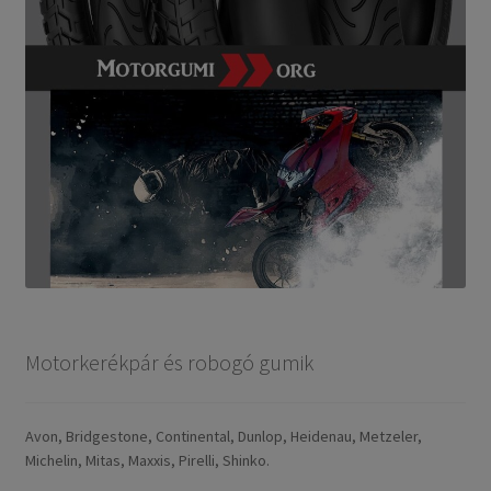
Motorkerékpár és robogó gumik
Avon, Bridgestone, Continental, Dunlop, Heidenau, Metzeler,
Michelin, Mitas, Maxxis, Pirelli, Shinko.