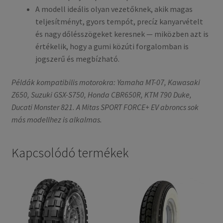
A modell ideális olyan vezetőknek, akik magas
teljesítményt, gyors tempót, precíz kanyarvételt
és nagy dőlésszögeket keresnek — miközben azt is
értékelik, hogy a gumi közúti forgalomban is
jogszerű és megbízható.
Példák kompatibilis motorokra: Yamaha MT-07, Kawasaki
Z650, Suzuki GSX-S750, Honda CBR650R, KTM 790 Duke,
Ducati Monster 821. A Mitas SPORT FORCE+ EV abroncs sok
más modellhez is alkalmas.
Kapcsolódó termékek