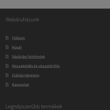
Webáruházunk
Fiókom
Kosár
Vásárlási feltételek
Visszaküldés és visszatérítés
Elállási kérelem
Kapcsolat
Legnépszerűbb termékek