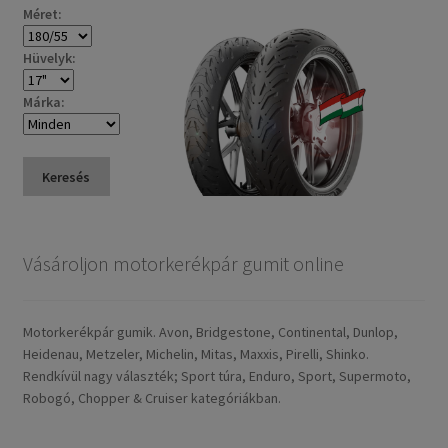
Méret:
Hüvelyk:
Márka:
Keresés
Vásároljon motorkerékpár gumit online
Motorkerékpár gumik. Avon, Bridgestone, Continental, Dunlop,
Heidenau, Metzeler, Michelin, Mitas, Maxxis, Pirelli, Shinko.
Rendkívül nagy választék; Sport túra, Enduro, Sport, Supermoto,
Robogó, Chopper & Cruiser kategóriákban.