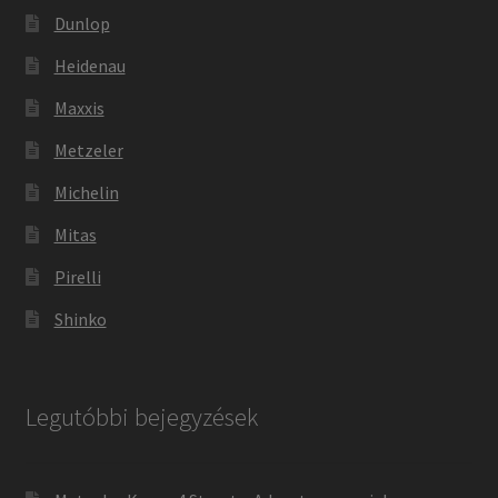
Dunlop
Heidenau
Maxxis
Metzeler
Michelin
Mitas
Pirelli
Shinko
Legutóbbi bejegyzések