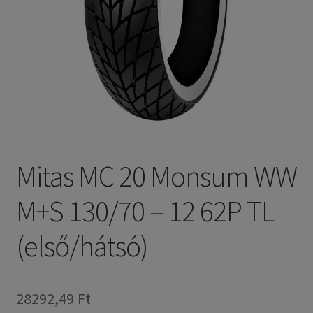
Mitas MC 20 Monsum WW
M+S 130/70 – 12 62P TL
(első/hátsó)
28292,49 Ft