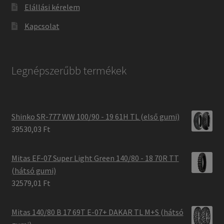
Elállási kérelem
Kapcsolat
Legnépszerűbb termékek
Shinko SR-777 WW 100/90 - 19 61H TL (első gumi)
39530,03 Ft
Mitas EF-07 Super Light Green 140/80 - 18 70R TT
(hátsó gumi)
32579,01 Ft
Mitas 140/80 B 17 69T E-07+ DAKAR TL M+S (hátsó