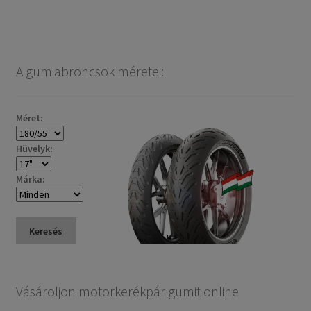
A gumiabroncsok méretei:
Méret:
Hüvelyk:
Márka:
Keresés
Vásároljon motorkerékpár gumit online