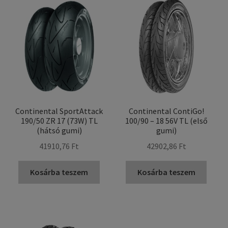
Continental SportAttack
Continental ContiGo!
190/50 ZR 17 (73W) TL
100/90 – 18 56V TL (első
(hátsó gumi)
gumi)
41910,76 Ft
42902,86 Ft
Kosárba teszem
Kosárba teszem