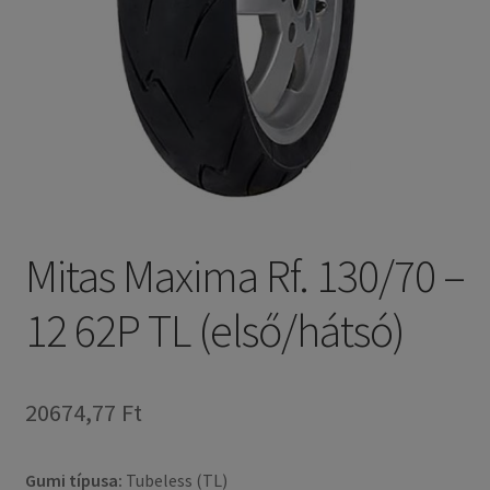
Mitas Maxima Rf. 130/70 –
12 62P TL (első/hátsó)
20674,77 Ft
Gumi típusa:
Tubeless (TL)