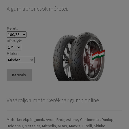
A gumiabroncsok méretei:
Méret:
Hüvelyk:
Márka:
Keresés
Vásároljon motorkerékpár gumit online
Motorkerékpár gumik. Avon, Bridgestone, Continental, Dunlop,
Heidenau, Metzeler, Michelin, Mitas, Maxxis, Pirelli, Shinko.