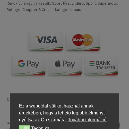
Rendkívül nagy választék; Sport túra, Enduro, Sport, Supermoto,
Robogó, Chopper & Cruiser kategóriákban.
Motorkerékpár gumiabroncsok
Ez a weboldal sütiket használ annak
érdekében, hogy a lehető legjobb élményt
nyújtsa az Ön számára.
További információ
Heidenau 5.00 - 16 76P P29 TT
Technikai
Technikai