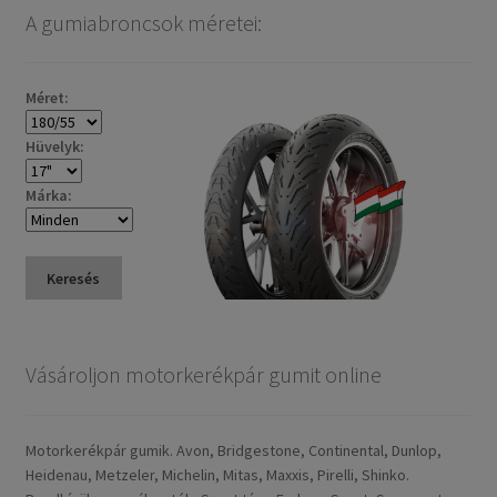
A gumiabroncsok méretei:
Méret:
Hüvelyk:
Márka:
Keresés
Vásároljon motorkerékpár gumit online
Motorkerékpár gumik. Avon, Bridgestone, Continental, Dunlop,
Heidenau, Metzeler, Michelin, Mitas, Maxxis, Pirelli, Shinko.