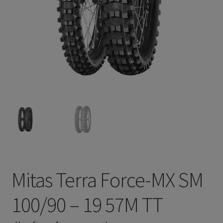
Mitas Terra Force-MX SM
100/90 – 19 57M TT