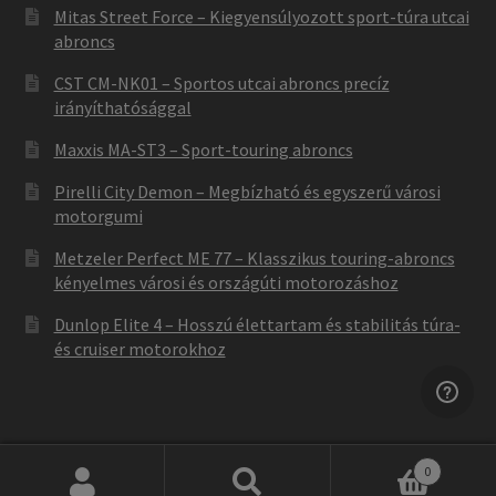
Mitas Street Force – Kiegyensúlyozott sport-túra utcai
abroncs
CST CM-NK01 – Sportos utcai abroncs precíz
irányíthatósággal
Maxxis MA-ST3 – Sport-touring abroncs
Pirelli City Demon – Megbízható és egyszerű városi
motorgumi
Metzeler Perfect ME 77 – Klasszikus touring-abroncs
kényelmes városi és országúti motorozáshoz
Dunlop Elite 4 – Hosszú élettartam és stabilitás túra-
és cruiser motorokhoz
0