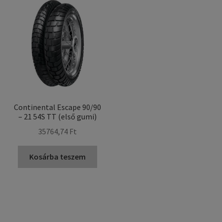
Continental Escape 90/90
– 21 54S TT (első gumi)
35764,74 Ft
Kosárba teszem