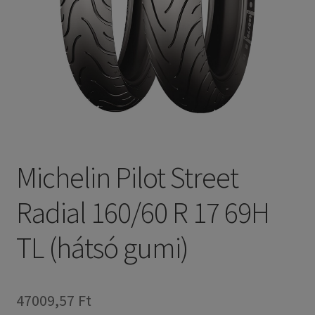
Michelin Pilot Street
Radial 160/60 R 17 69H
TL (hátsó gumi)
47009,57 Ft