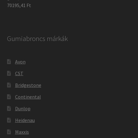
70195,41 Ft
Gumiabroncs márkák
Avon
CST
Bridgestone
Continental
Dunlop
Heidenau
Maxxis