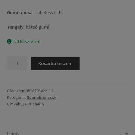
Gumi típusa:
Tubeless (TL)
Tengely:
hátsó gumi
20 készleten
Michelin
Kosárba teszem
Pilot
Street
Radial
160/60
Cikkszám:
3528703422112
Kategória:
Gumiabroncsok
R
Címkék:
17
,
Michelin
17
69H
TL
(hátsó
Leírás