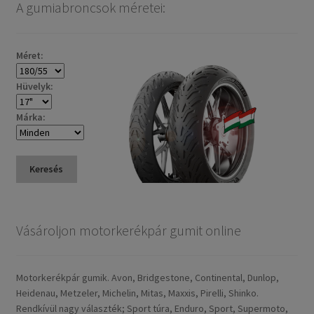
A gumiabroncsok méretei:
Méret:
Hüvelyk:
Márka:
Keresés
Vásároljon motorkerékpár gumit online
Motorkerékpár gumik. Avon, Bridgestone, Continental, Dunlop,
Heidenau, Metzeler, Michelin, Mitas, Maxxis, Pirelli, Shinko.
Rendkívül nagy választék; Sport túra, Enduro, Sport, Supermoto,