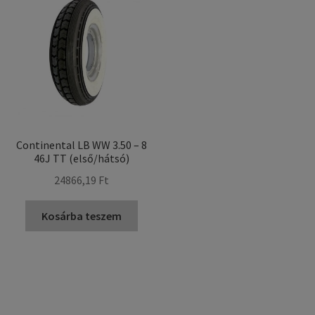
Continental LB WW 3.50 – 8
46J TT (első/hátsó)
24866,19 Ft
Kosárba teszem