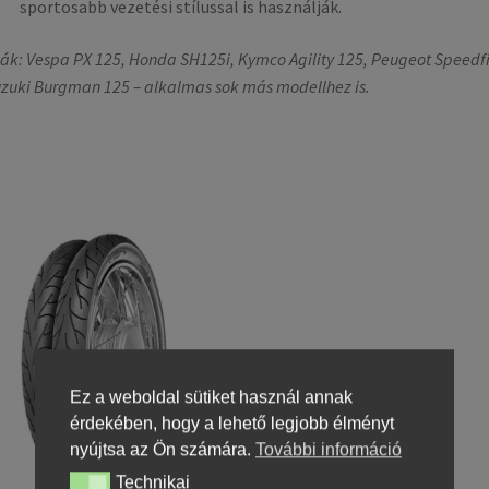
sportosabb vezetési stílussal is használják.
ák: Vespa PX 125, Honda SH125i, Kymco Agility 125, Peugeot Speedf
uzuki Burgman 125 – alkalmas sok más modellhez is.
Ez a weboldal sütiket használ annak
érdekében, hogy a lehető legjobb élményt
nyújtsa az Ön számára.
További információ
Technikai
Technikai