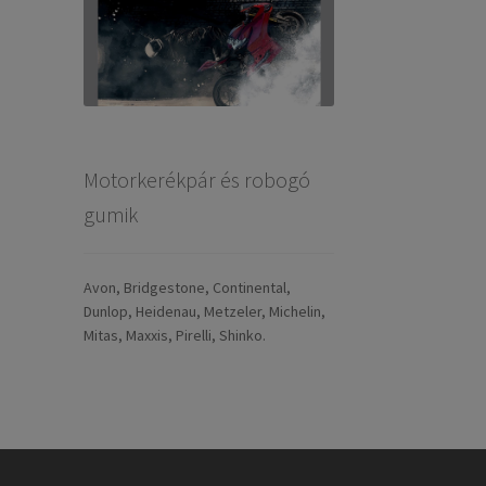
Motorkerékpár és robogó
gumik
Avon, Bridgestone, Continental,
Dunlop, Heidenau, Metzeler, Michelin,
Mitas, Maxxis, Pirelli, Shinko.