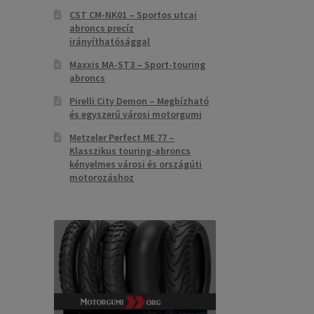
CST CM-NK01 – Sportos utcai
abroncs precíz
irányíthatósággal
Maxxis MA-ST3 – Sport-touring
abroncs
Pirelli City Demon – Megbízható
és egyszerű városi motorgumi
Metzeler Perfect ME 77 –
Klasszikus touring-abroncs
kényelmes városi és országúti
motorozáshoz