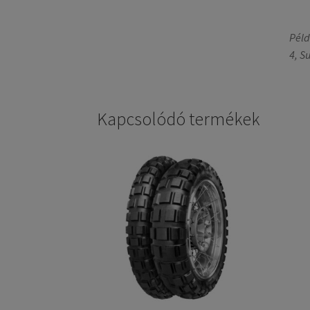
Péld
4, S
Kapcsolódó termékek