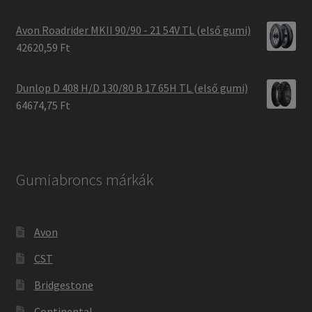
Avon Roadrider MKII 90/90 - 21 54V TL (első gumi)
42620,59 Ft
Dunlop D 408 H/D 130/80 B 17 65H TL (első gumi)
64674,75 Ft
Gumiabroncs márkák
Avon
CST
Bridgestone
Continental