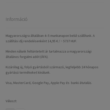
Információ
Magyarországra általában 4–5 munkanapon belül szállítunk. A
szállítási díj rendelésenként 14,95 € / ~ 5737 HUF.
Minden nálunk feltüntetett ár tartalmazza a magyarországi
általános forgalmi adót (ÁFA).
Kizárólag új, folyó gyártásból származó, legfeljebb 24 hónapos
gyártású termékeket kínálunk.
Visa, MasterCard, Google Pay, Apple Pay és banki átutalás.
Választ: