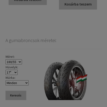
Kosárba teszem
A gumiabroncsok méretei:
Méret:
Hüvelyk:
Márka:
Keresés