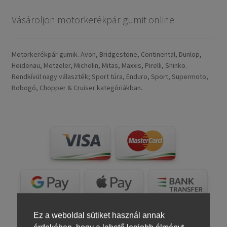
Vásároljon motorkerékpár gumit online
Motorkerékpár gumik. Avon, Bridgestone, Continental, Dunlop,
Heidenau, Metzeler, Michelin, Mitas, Maxxis, Pirelli, Shinko.
Rendkívül nagy választék; Sport túra, Enduro, Sport, Supermoto,
Robogó, Chopper & Cruiser kategóriákban.
Ez a weboldal sütiket használ annak