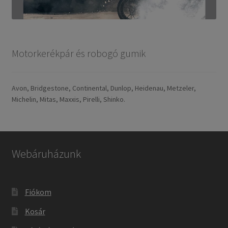
Motorkerékpár és robogó gumik
Avon, Bridgestone, Continental, Dunlop, Heidenau, Metzeler,
Michelin, Mitas, Maxxis, Pirelli, Shinko.
Webáruházunk
Fiókom
Kosár