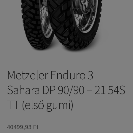
Metzeler Enduro 3
Sahara DP 90/90 – 21 54S
TT (első gumi)
40499,93 Ft