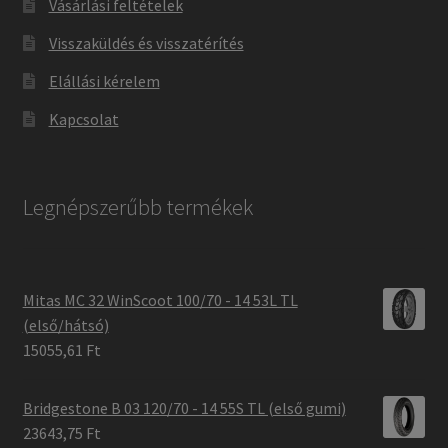
Vásárlási feltételek
Visszaküldés és visszatérítés
Elállási kérelem
Kapcsolat
Legnépszerűbb termékek
Mitas MC 32 WinScoot 100/70 - 14 53L TL
(első/hátsó)
15055,61 Ft
Bridgestone B 03 120/70 - 14 55S TL (első gumi)
23643,75 Ft