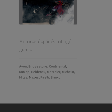
Motorkerékpár és robogó
gumik
Avon, Bridgestone, Continental,
Dunlop, Heidenau, Metzeler, Michelin,
Mitas, Maxxis, Pirelli, Shinko.