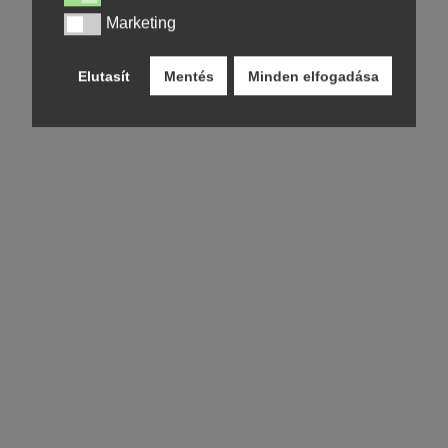
Marketing
Marketing
Elutasít
Mentés
Minden elfogadása