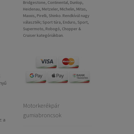
Bridgestone, Continental, Dunlop,
Heidenau, Metzeler, Michelin, Mitas,
Maxxis, Pirelli, Shinko. Rendkívül nagy
választék; Sport túra, Enduro, Sport,
Supermoto, Robogó, Chopper &
Cruiser kategóriákban.
k
nyű
Motorkerékpár
gumiabroncsok
: a