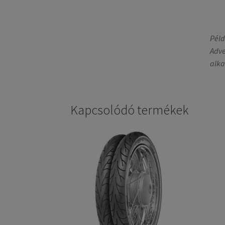
Péld
Adve
alka
Kapcsolódó termékek