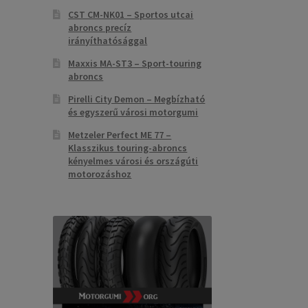
CST CM-NK01 – Sportos utcai
abroncs precíz
irányíthatósággal
Maxxis MA-ST3 – Sport-touring
abroncs
Pirelli City Demon – Megbízható
és egyszerű városi motorgumi
Metzeler Perfect ME 77 –
Klasszikus touring-abroncs
kényelmes városi és országúti
motorozáshoz