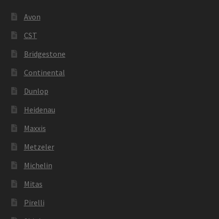
Avon
CST
Bridgestone
Continental
Dunlop
Heidenau
Maxxis
Metzeler
Michelin
Mitas
Pirelli