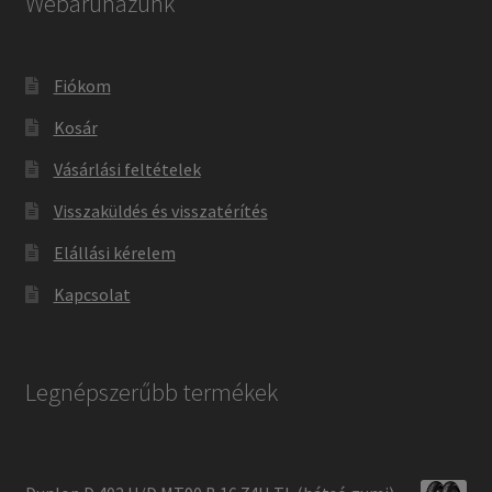
Webáruházunk
Fiókom
Kosár
Vásárlási feltételek
Visszaküldés és visszatérítés
Elállási kérelem
Kapcsolat
Legnépszerűbb termékek