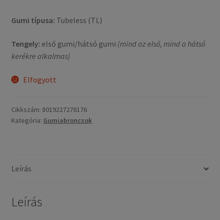
Gumi típusa:
Tubeless (TL)
Tengely:
első gumi/hátsó gumi
(mind az első, mind a hátsó
kerékre alkalmas)
Elfogyott
Cikkszám:
8019227276176
Kategória:
Gumiabroncsok
Leírás
Leírás