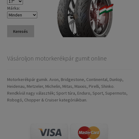
Márka:
Keresés
Vásároljon motorkerékpár gumit online
Motorkerékpár gumik. Avon, Bridgestone, Continental, Dunlop,
Heidenau, Metzeler, Michelin, Mitas, Maxxis, Pirelli, Shinko.
Rendkívül nagy választék; Sport túra, Enduro, Sport, Supermoto,
Robogó, Chopper & Cruiser kategóriákban.