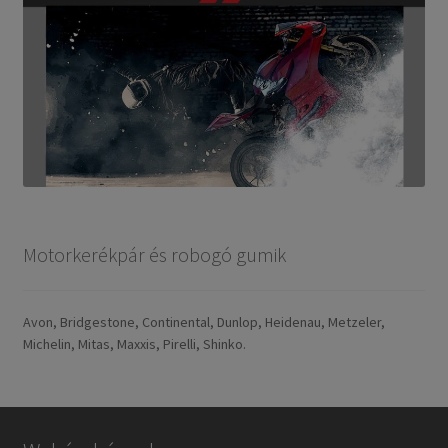
Motorkerékpár és robogó gumik
Avon, Bridgestone, Continental, Dunlop, Heidenau, Metzeler,
Michelin, Mitas, Maxxis, Pirelli, Shinko.