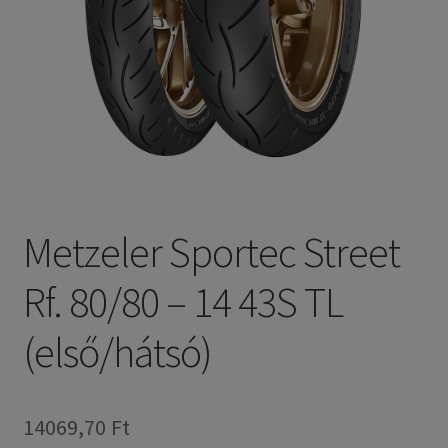
Metzeler Sportec Street
Rf. 80/80 – 14 43S TL
(első/hátsó)
14069,70 Ft