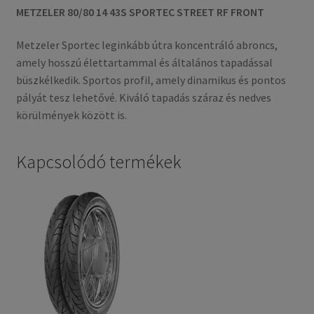
METZELER 80/80 14 43S SPORTEC STREET RF FRONT
Metzeler Sportec leginkább útra koncentráló abroncs,
amely hosszú élettartammal és általános tapadással
büszkélkedik. Sportos profil, amely dinamikus és pontos
pályát tesz lehetővé. Kiváló tapadás száraz és nedves
körülmények között is.
Kapcsolódó termékek