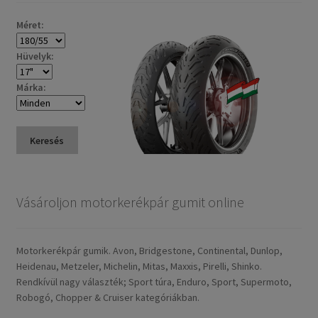
Méret:
Hüvelyk:
Márka:
Keresés
Vásároljon motorkerékpár gumit online
Motorkerékpár gumik. Avon, Bridgestone, Continental, Dunlop,
Heidenau, Metzeler, Michelin, Mitas, Maxxis, Pirelli, Shinko.
Rendkívül nagy választék; Sport túra, Enduro, Sport, Supermoto,
Robogó, Chopper & Cruiser kategóriákban.