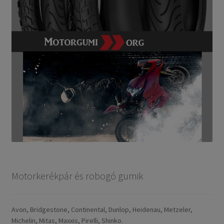
Motorkerékpár és robogó gumik
Avon, Bridgestone, Continental, Dunlop, Heidenau, Metzeler,
Michelin, Mitas, Maxxis, Pirelli, Shinko.