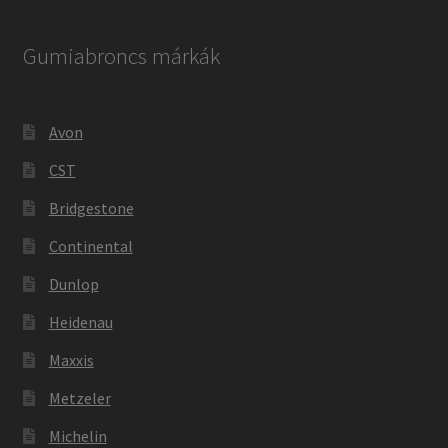
Gumiabroncs márkák
Avon
CST
Bridgestone
Continental
Dunlop
Heidenau
Maxxis
Metzeler
Michelin