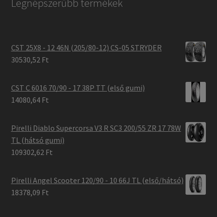
Legnépszerűbb termékek
CST 25X8 - 12 46N (205/80-12) CS-05 STRYDER
30530,52 Ft
CST C 6016 70/90 - 17 38P TT (első gumi)
14080,64 Ft
Pirelli Diablo Supercorsa V3 R SC3 200/55 ZR 17 78W
TL (hátsó gumi)
109302,62 Ft
Pirelli Angel Scooter 120/90 - 10 66J TL (első/hátsó)
18378,09 Ft