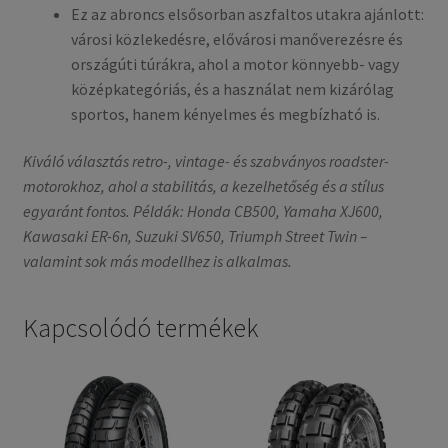
Ez az abroncs elsősorban aszfaltos utakra ajánlott:
városi közlekedésre, elővárosi manőverezésre és
országúti túrákra, ahol a motor könnyebb- vagy
középkategóriás, és a használat nem kizárólag
sportos, hanem kényelmes és megbízható is.
Kiváló választás retro-, vintage- és szabványos roadster-
motorokhoz, ahol a stabilitás, a kezelhetőség és a stílus
egyaránt fontos. Példák: Honda CB500, Yamaha XJ600,
Kawasaki ER-6n, Suzuki SV650, Triumph Street Twin –
valamint sok más modellhez is alkalmas.
Kapcsolódó termékek