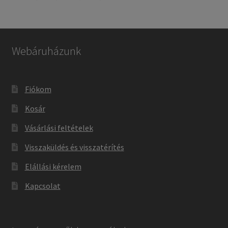
Webáruházunk
Fiókom
Kosár
Vásárlási feltételek
Visszaküldés és visszatérítés
Elállási kérelem
Kapcsolat