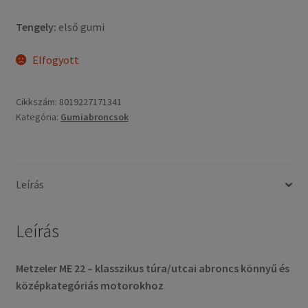
Tengely:
első gumi
Elfogyott
Cikkszám:
8019227171341
Kategória:
Gumiabroncsok
Leírás
Leírás
Metzeler ME 22 – klasszikus túra/utcai abroncs könnyű és
középkategóriás motorokhoz