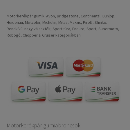
Motorkerékpár gumik. Avon, Bridgestone, Continental, Dunlop,
Heidenau, Metzeler, Michelin, Mitas, Maxxis, Pirelli, Shinko.
Rendkívül nagy választék; Sport túra, Enduro, Sport, Supermoto,
Robogó, Chopper & Cruiser kategóriákban.
Motorkerékpár gumiabroncsok