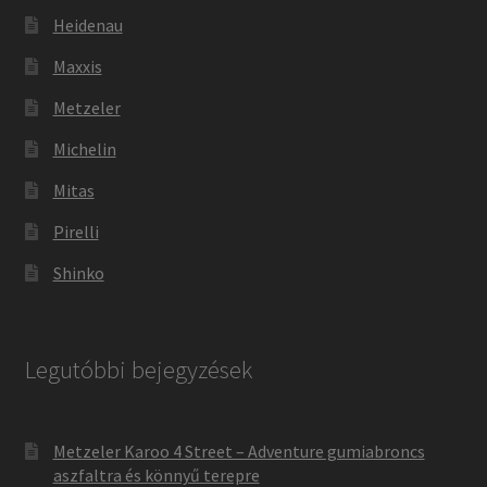
Heidenau
Maxxis
Metzeler
Michelin
Mitas
Pirelli
Shinko
Legutóbbi bejegyzések
Metzeler Karoo 4 Street – Adventure gumiabroncs
aszfaltra és könnyű terepre