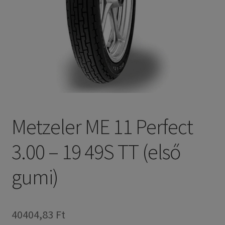
Metzeler ME 11 Perfect
3.00 – 19 49S TT (első
gumi)
40404,83 Ft