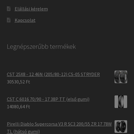
Elállási kérelem
Kapcsolat
Legnépszerűbb termékek
CST 25X8 - 12 46N (205/80-12) CS-05 STRYDER
30530,52 Ft
CST C 6016 70/90 - 17 38P TT (első gumi)
14080,64 Ft
Pirelli Diablo Supercorsa V3 R SC3 200/55 ZR 17 78W
TL (hátsó gumi)