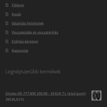
Fiókom
Kosár
Vásárlási feltételek
Visszaküldés és visszatérítés
Elállási kérelem
Kapcsolat
Legnépszerűbb termékek
Shinko SR-777 WW 100/90 - 19 61H TL (első gumi)
39530,03 Ft