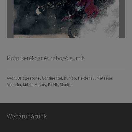
Motorkerékpár és robogó gumik
Avon, Bridgestone, Continental, Dunlop, Heidenau, Metzeler,
Michelin, Mitas, Maxxis, Pirelli, Shinko.
Webáruházunk