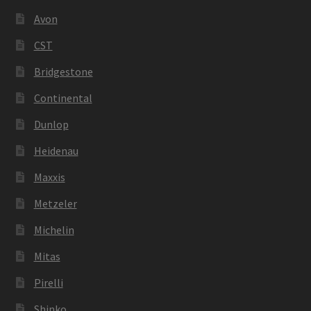
Avon
CST
Bridgestone
Continental
Dunlop
Heidenau
Maxxis
Metzeler
Michelin
Mitas
Pirelli
Shinko