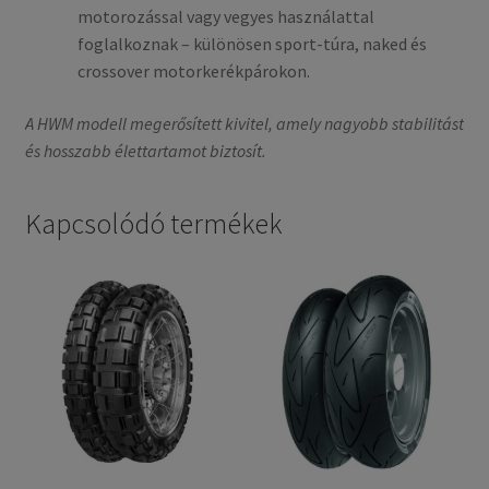
motorozással vagy vegyes használattal
foglalkoznak – különösen sport-túra, naked és
crossover motorkerékpárokon.
A HWM modell megerősített kivitel, amely nagyobb stabilitást
és hosszabb élettartamot biztosít.
Kapcsolódó termékek