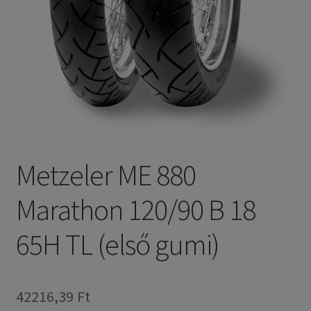
Metzeler ME 880
Marathon 120/90 B 18
65H TL (első gumi)
42216,39 Ft