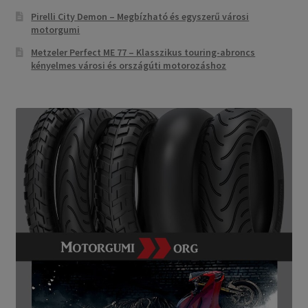
Pirelli City Demon – Megbízható és egyszerű városi
motorgumi
Metzeler Perfect ME 77 – Klasszikus touring-abroncs
kényelmes városi és országúti motorozáshoz