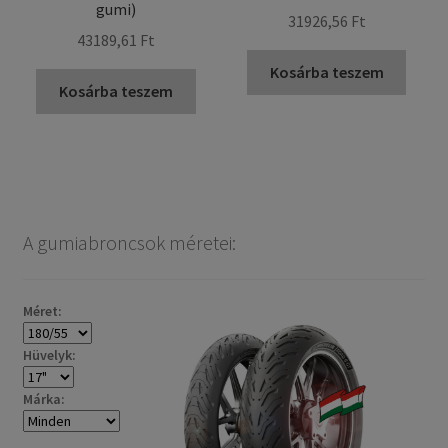
gumi)
31926,56 Ft
43189,61 Ft
Kosárba teszem
Kosárba teszem
A gumiabroncsok méretei:
Méret:
Hüvelyk:
Márka: