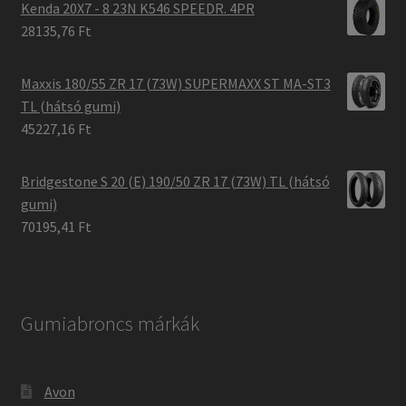
Kenda 20X7 - 8 23N K546 SPEEDR. 4PR
28135,76 Ft
Maxxis 180/55 ZR 17 (73W) SUPERMAXX ST MA-ST3
TL (hátsó gumi)
45227,16 Ft
Bridgestone S 20 (E) 190/50 ZR 17 (73W) TL (hátsó
gumi)
70195,41 Ft
Gumiabroncs márkák
Avon