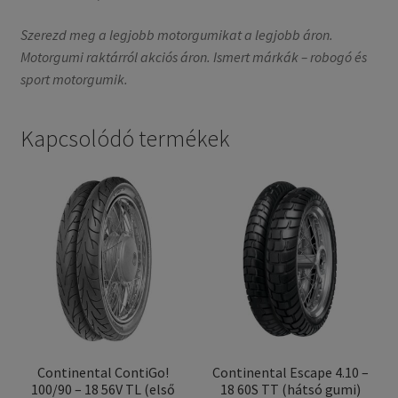
Szerezd meg a legjobb motorgumikat a legjobb áron.
Motorgumi raktárról akciós áron. Ismert márkák – robogó és
sport motorgumik.
Kapcsolódó termékek
Continental ContiGo!
Continental Escape 4.10 –
100/90 – 18 56V TL (első
18 60S TT (hátsó gumi)