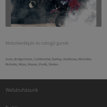
Motorkerékpár és robogó gumik
Avon, Bridgestone, Continental, Dunlop, Heidenau, Metzeler,
Michelin, Mitas, Maxxis, Pirelli, Shinko.
Webáruházunk