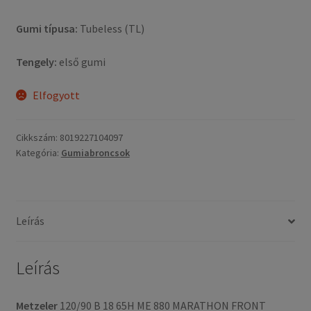
Gumi típusa:
Tubeless (TL)
Tengely:
első gumi
Elfogyott
Cikkszám:
8019227104097
Kategória:
Gumiabroncsok
Leírás
Leírás
Metzeler
120/90 B 18 65H ME 880 MARATHON FRONT