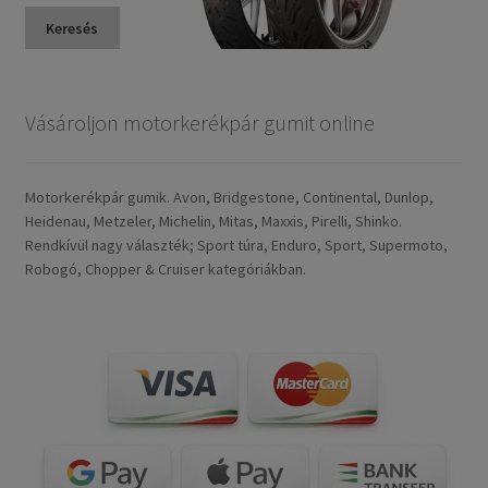
Keresés
Vásároljon motorkerékpár gumit online
Motorkerékpár gumik. Avon, Bridgestone, Continental, Dunlop,
Heidenau, Metzeler, Michelin, Mitas, Maxxis, Pirelli, Shinko.
Rendkívül nagy választék; Sport túra, Enduro, Sport, Supermoto,
Robogó, Chopper & Cruiser kategóriákban.