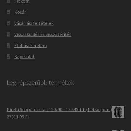
Fiókom
Kosár
Vásárlási feltételek
Visszaküldés és visszatérítés
Elállási kérelem
Kapcsolat
Legnépszerűbb termékek
Pirelli Scorpion Trail 120/90 - 17 64S TT (hátsó gumi)
27311,99 Ft