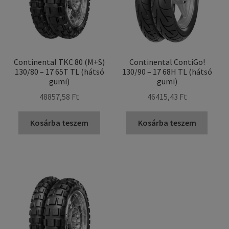
Continental TKC 80 (M+S)
Continental ContiGo!
130/80 – 17 65T TL (hátsó
130/90 – 17 68H TL (hátsó
gumi)
gumi)
48857,58 Ft
46415,43 Ft
Kosárba teszem
Kosárba teszem