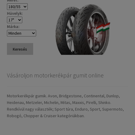
Hüvelyk:
Márka:
Keresés
Vásároljon motorkerékpár gumit online
Motorkerékpár gumik. Avon, Bridgestone, Continental, Dunlop,
Heidenau, Metzeler, Michelin, Mitas, Maxxis, Pirelli, Shinko.
Rendkívül nagy választék; Sport túra, Enduro, Sport, Supermoto,
Robogó, Chopper & Cruiser kategóriákban.