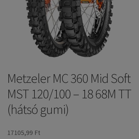
Metzeler MC 360 Mid Soft
MST 120/100 – 18 68M TT
(hátsó gumi)
17105,99 Ft