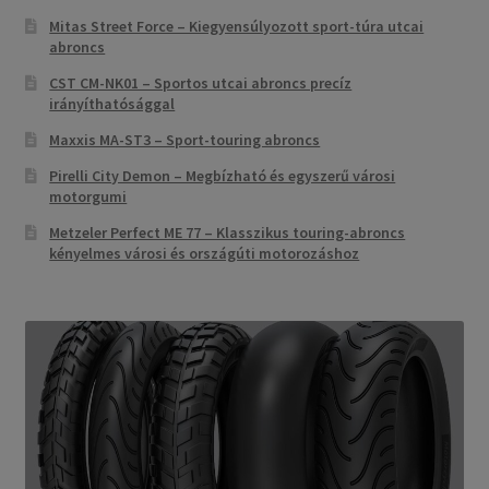
Mitas Street Force – Kiegyensúlyozott sport-túra utcai
abroncs
CST CM-NK01 – Sportos utcai abroncs precíz
irányíthatósággal
Maxxis MA-ST3 – Sport-touring abroncs
Pirelli City Demon – Megbízható és egyszerű városi
motorgumi
Metzeler Perfect ME 77 – Klasszikus touring-abroncs
kényelmes városi és országúti motorozáshoz