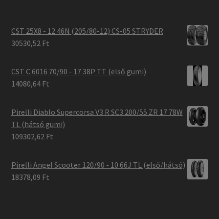
CST 25X8 - 12 46N (205/80-12) CS-05 STRYDER
30530,52 Ft
CST C 6016 70/90 - 17 38P TT (első gumi)
14080,64 Ft
Pirelli Diablo Supercorsa V3 R SC3 200/55 ZR 17 78W
TL (hátsó gumi)
109302,62 Ft
Pirelli Angel Scooter 120/90 - 10 66J TL (első/hátsó)
18378,09 Ft