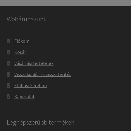
Webáruházunk
Fiókom
Kosár
Vásárlási feltételek
Visszaküldés és visszatérítés
Elállási kérelem
Kapcsolat
Legnépszerűbb termékek