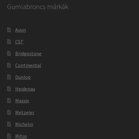
Gumiabroncs márkák
Avon
CST
Bridgestone
Continental
Dunlop
Heidenau
Maxxis
Metzeler
Michelin
Mitas