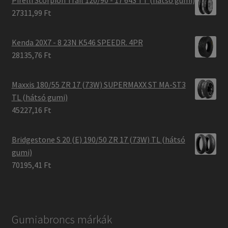
27311,99 Ft
Kenda 20X7 - 8 23N K546 SPEEDR. 4PR
28135,76 Ft
Maxxis 180/55 ZR 17 (73W) SUPERMAXX ST MA-ST3
TL (hátsó gumi)
45227,16 Ft
Bridgestone S 20 (E) 190/50 ZR 17 (73W) TL (hátsó
gumi)
70195,41 Ft
Gumiabroncs márkák