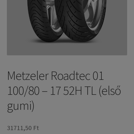
Metzeler Roadtec 01
100/80 – 17 52H TL (első
gumi)
31711,50 Ft