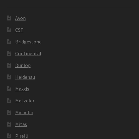
Avon
CST
Bridgestone
Continental
Dunlop
Heidenau
Maxxis
Metzeler
Michelin
Mitas
Pirelli