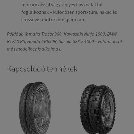
motorozással vagy vegyes használattal
foglalkoznak – különösen sport-túra, naked és
crossover motorkerékpárokon.
Például: Yamaha Tracer 900, Kawasaki Ninja 1000, BMW
R1250 RS, Honda CB650R, Suzuki GSX-S 1000 – valamint sok
más modellhez is alkalmas.
Kapcsolódó termékek