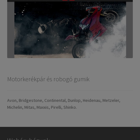
Motorkerékpár és robogó gumik
Avon, Bridgestone, Continental, Dunlop, Heidenau, Metzeler,
Michelin, Mitas, Maxxis, Pirelli, Shinko.