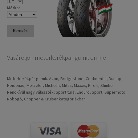
Márka:
Keresés
Vásároljon motorkerékpár gumit online
Motorkerékpár gumik. Avon, Bridgestone, Continental, Dunlop,
Heidenau, Metzeler, Michelin, Mitas, Maxxis, Pirelli, Shinko.
Rendkívül nagy választék; Sport túra, Enduro, Sport, Supermoto,
Robogó, Chopper & Cruiser kategóriákban.