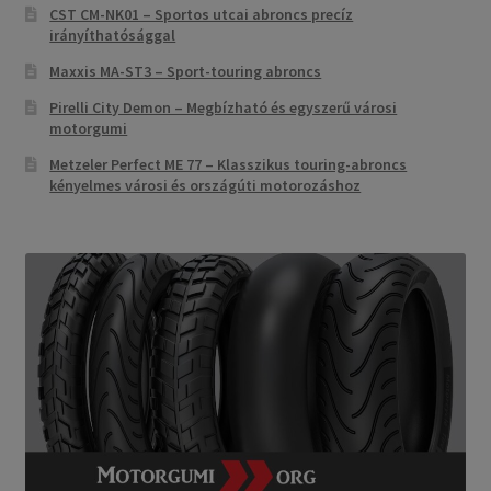
CST CM-NK01 – Sportos utcai abroncs precíz
irányíthatósággal
Maxxis MA-ST3 – Sport-touring abroncs
Pirelli City Demon – Megbízható és egyszerű városi
motorgumi
Metzeler Perfect ME 77 – Klasszikus touring-abroncs
kényelmes városi és országúti motorozáshoz