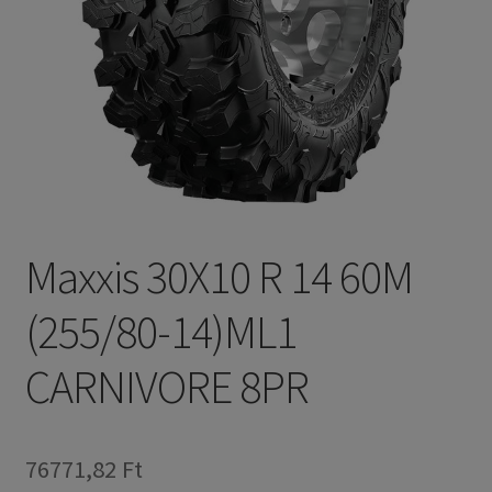
Maxxis 30X10 R 14 60M
(255/80-14)ML1
CARNIVORE 8PR
76771,82 Ft