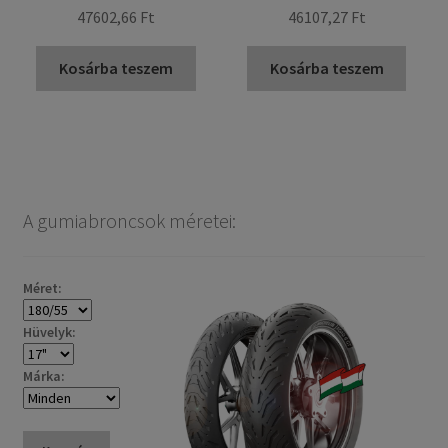
47602,66 Ft
46107,27 Ft
Kosárba teszem
Kosárba teszem
A gumiabroncsok méretei:
Méret:
Hüvelyk:
Márka: