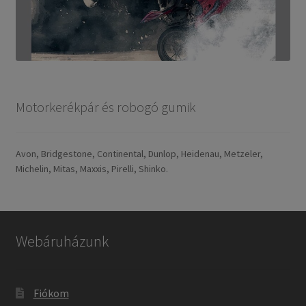
Motorkerékpár és robogó gumik
Avon, Bridgestone, Continental, Dunlop, Heidenau, Metzeler,
Michelin, Mitas, Maxxis, Pirelli, Shinko.
Webáruházunk
Fiókom