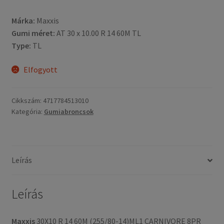
Márka:
Maxxis
Gumi méret:
AT 30 x 10.00 R 14 60M TL
Type:
TL
Elfogyott
Cikkszám:
4717784513010
Kategória:
Gumiabroncsok
Leírás
Leírás
Maxxis
30X10 R 14 60M (255/80-14)ML1 CARNIVORE 8PR