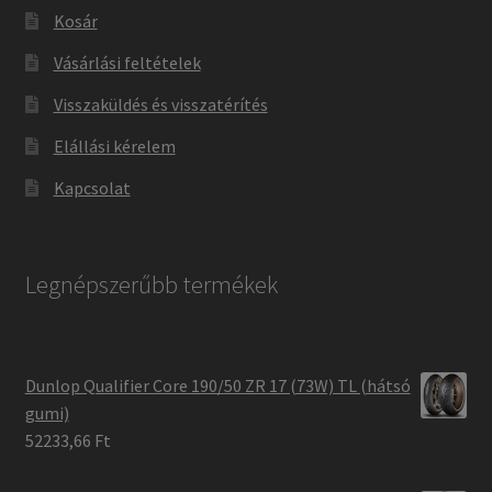
Kosár
Vásárlási feltételek
Visszaküldés és visszatérítés
Elállási kérelem
Kapcsolat
Legnépszerűbb termékek
Dunlop Qualifier Core 190/50 ZR 17 (73W) TL (hátsó
gumi)
52233,66 Ft