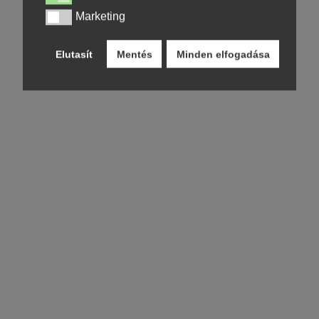
Marketing
Marketing
Elutasít
Mentés
Minden elfogadása