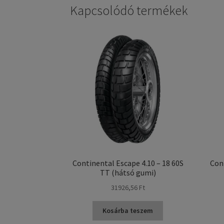
Kapcsolódó termékek
Continental Escape 4.10 – 18 60S
Con
TT (hátsó gumi)
31926,56 Ft
Kosárba teszem