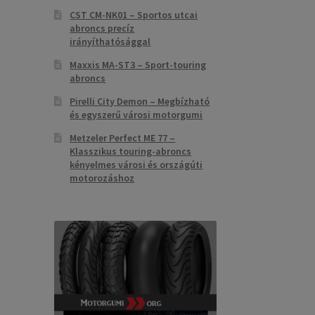
CST CM-NK01 – Sportos utcai
abroncs precíz
irányíthatósággal
Maxxis MA-ST3 – Sport-touring
abroncs
Pirelli City Demon – Megbízható
és egyszerű városi motorgumi
Metzeler Perfect ME 77 –
Klasszikus touring-abroncs
kényelmes városi és országúti
motorozáshoz