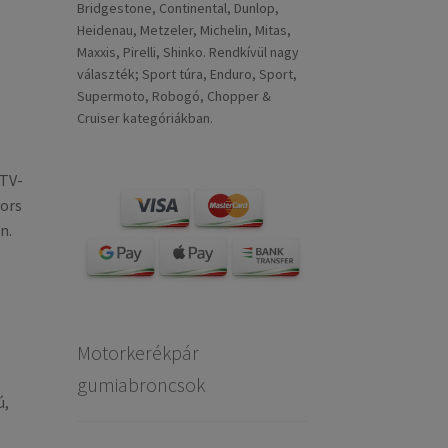
Bridgestone, Continental, Dunlop,
Heidenau, Metzeler, Michelin, Mitas,
Maxxis, Pirelli, Shinko. Rendkívül nagy
választék; Sport túra, Enduro, Sport,
Supermoto, Robogó, Chopper &
Cruiser kategóriákban.
ATV-
yors
n.
Motorkerékpár
gumiabroncsok
ú,