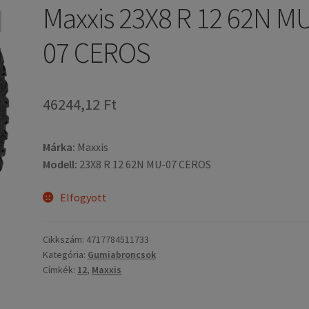
Maxxis 23X8 R 12 62N M
07 CEROS
46244,12 Ft
Márka:
Maxxis
Modell:
23X8 R 12 62N MU-07 CEROS
Elfogyott
Cikkszám:
4717784511733
Kategória:
Gumiabroncsok
Címkék:
12
,
Maxxis