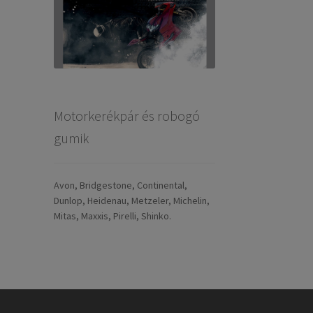
Motorkerékpár és robogó
gumik
Avon, Bridgestone, Continental,
Dunlop, Heidenau, Metzeler, Michelin,
Mitas, Maxxis, Pirelli, Shinko.