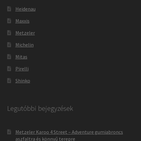
Heidenau
Maxxis
Metzeler
Michelin
Mitas
Pirelli
Shinko
Legutóbbi bejegyzések
Metzeler Karoo 4 Street – Adventure gumiabroncs
aszfaltra és könnyű terepre