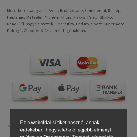
Motorkerékpár gumik. Avon, Bridgestone, Continental, Dunlop,
Heidenau, Metzeler, Michelin, Mitas, Maxxis, Pirelli, Shinko.
Rendkívül nagy választék; Sport túra, Enduro, Sport, Supermoto,
Robogó, Chopper & Cruiser kategóriákban.
Ez a weboldal sütiket használ annak
Motorkerékpár gumiabroncsok
érdekében, hogy a lehető legjobb élményt