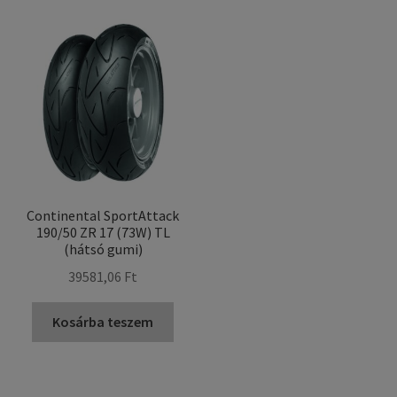
Continental SportAttack
190/50 ZR 17 (73W) TL
(hátsó gumi)
39581,06 Ft
Kosárba teszem