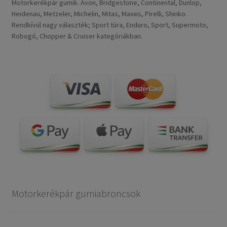
Motorkerékpár gumik. Avon, Bridgestone, Continental, Dunlop,
Heidenau, Metzeler, Michelin, Mitas, Maxxis, Pirelli, Shinko.
Rendkívül nagy választék; Sport túra, Enduro, Sport, Supermoto,
Robogó, Chopper & Cruiser kategóriákban.
Motorkerékpár gumiabroncsok