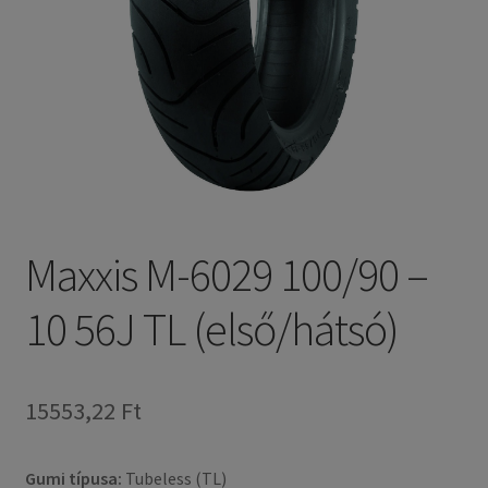
Maxxis M-6029 100/90 –
10 56J TL (első/hátsó)
15553,22 Ft
Gumi típusa:
Tubeless (TL)