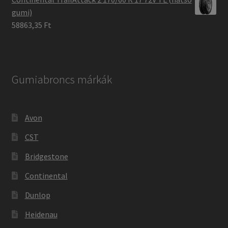
gumi)
58863,35 Ft
Gumiabroncs márkák
Avon
CST
Bridgestone
Continental
Dunlop
Heidenau