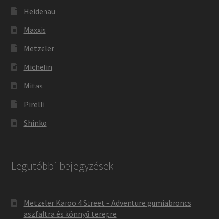
Heidenau
Maxxis
Metzeler
Michelin
Mitas
Pirelli
Shinko
Legutóbbi bejegyzések
Metzeler Karoo 4 Street – Adventure gumiabroncs
aszfaltra és könnyű terepre