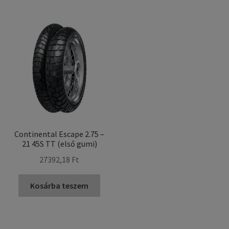
Continental Escape 2.75 –
21 45S TT (első gumi)
27392,18 Ft
Kosárba teszem