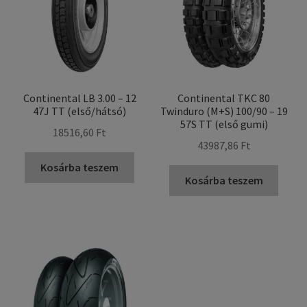
Continental LB 3.00 – 12
Continental TKC 80
47J TT (első/hátsó)
Twinduro (M+S) 100/90 – 19
57S TT (első gumi)
18516,60 Ft
43987,86 Ft
Kosárba teszem
Kosárba teszem