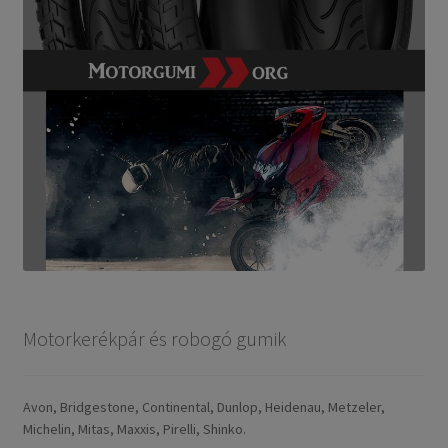
Motorkerékpár és robogó gumik
Avon, Bridgestone, Continental, Dunlop, Heidenau, Metzeler,
Michelin, Mitas, Maxxis, Pirelli, Shinko.