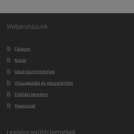
Webáruházunk
Fiókom
Kosár
Vásárlási feltételek
Visszaküldés és visszatérítés
Elállási kérelem
Kapcsolat
Legnépszerűbb termékek