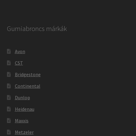
Gumiabroncs márkák
Avon
CST
Bridgestone
Continental
Dunlop
Heidenau
Maxxis
Metzeler