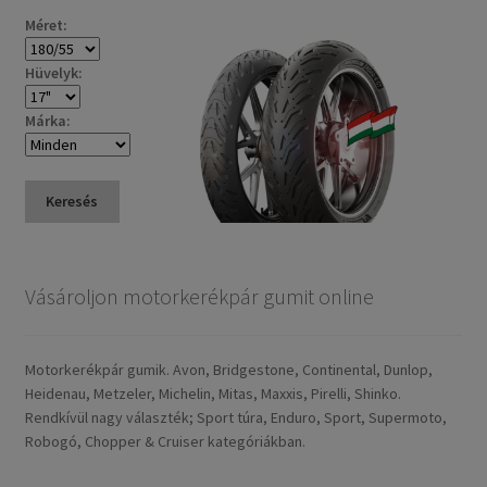
Méret:
Hüvelyk:
Márka:
Keresés
Vásároljon motorkerékpár gumit online
Motorkerékpár gumik. Avon, Bridgestone, Continental, Dunlop,
Heidenau, Metzeler, Michelin, Mitas, Maxxis, Pirelli, Shinko.
Rendkívül nagy választék; Sport túra, Enduro, Sport, Supermoto,
Robogó, Chopper & Cruiser kategóriákban.