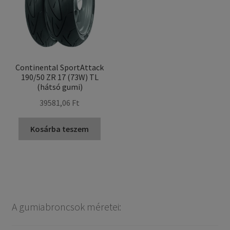
Continental SportAttack
190/50 ZR 17 (73W) TL
(hátsó gumi)
39581,06 Ft
Kosárba teszem
A gumiabroncsok méretei: