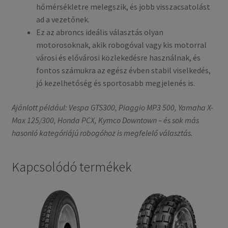
hőmérsékletre melegszik, és jobb visszacsatolást
ad a vezetőnek.
Ez az abroncs ideális választás olyan
motorosoknak, akik robogóval vagy kis motorral
városi és elővárosi közlekedésre használnak, és
fontos számukra az egész évben stabil viselkedés,
jó kezelhetőség és sportosabb megjelenés is.
Ajánlott például: Vespa GTS300, Piaggio MP3 500, Yamaha X-
Max 125/300, Honda PCX, Kymco Downtown – és sok más
hasonló kategóriájú robogóhoz is megfelelő választás.
Kapcsolódó termékek