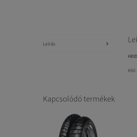
Le
Leírás
HEI
K66
Kapcsolódó termékek