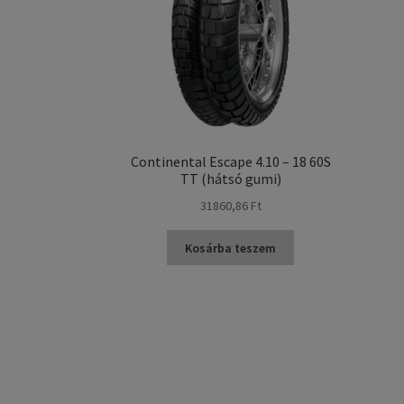
Continental Escape 4.10 – 18 60S
TT (hátsó gumi)
31860,86 Ft
Kosárba teszem