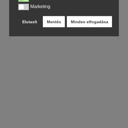
Marketing
Marketing
Elutasít
Mentés
Minden elfogadása