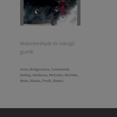
Motorkerékpár és robogó
gumik
Avon, Bridgestone, Continental,
Dunlop, Heidenau, Metzeler, Michelin,
Mitas, Maxxis, Pirelli, Shinko.