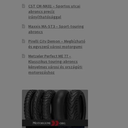
CST CM-NK01 – Sportos utcai
abroncs precíz
irányíthatósággal
Maxxis MA-ST3 – Sport-touring
abroncs
Pirelli City Demon – Megbízható
és egyszerű városi motorgumi
Metzeler Perfect ME 77 –
Klasszikus touring-abroncs
kényelmes városi és országúti
motorozáshoz