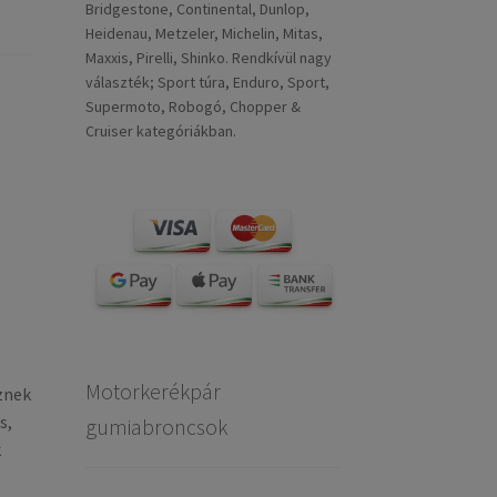
Bridgestone, Continental, Dunlop,
Heidenau, Metzeler, Michelin, Mitas,
Maxxis, Pirelli, Shinko. Rendkívül nagy
választék; Sport túra, Enduro, Sport,
Supermoto, Robogó, Chopper &
Cruiser kategóriákban.
Motorkerékpár
znek
s,
gumiabroncsok
k