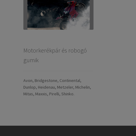
Motorkerékpár és robogó
gumik
Avon, Bridgestone, Continental,
Dunlop, Heidenau, Metzeler, Michelin,
Mitas, Maxxis, Pirelli, Shinko.