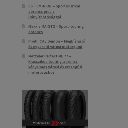
CST CM-NK01 – Sportos utcai
abroncs precíz
irányíthatósággal
Maxxis MA-ST3 – Sport-touring
abroncs
Pirelli City Demon – Megbízható
és egyszerű városi motorgumi
Metzeler Perfect ME 77 –
Klasszikus touring-abroncs
kényelmes városi és országúti
motorozáshoz