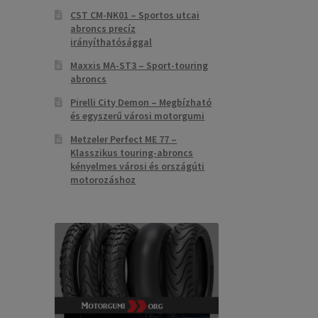
CST CM-NK01 – Sportos utcai
abroncs precíz
irányíthatósággal
Maxxis MA-ST3 – Sport-touring
abroncs
Pirelli City Demon – Megbízható
és egyszerű városi motorgumi
Metzeler Perfect ME 77 –
Klasszikus touring-abroncs
kényelmes városi és országúti
motorozáshoz