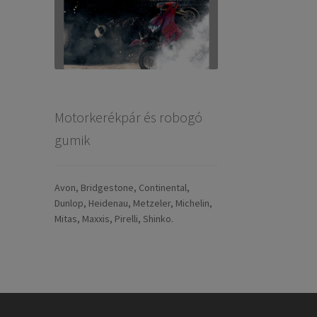
Motorkerékpár és robogó
gumik
Avon, Bridgestone, Continental,
Dunlop, Heidenau, Metzeler, Michelin,
Mitas, Maxxis, Pirelli, Shinko.