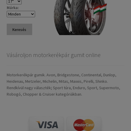
Márka:
Keresés
Vásároljon motorkerékpár gumit online
Motorkerékpár gumik. Avon, Bridgestone, Continental, Dunlop,
Heidenau, Metzeler, Michelin, Mitas, Maxxis, Pirelli, Shinko.
Rendkívül nagy választék; Sport túra, Enduro, Sport, Supermoto,
Robogó, Chopper & Cruiser kategóriákban.