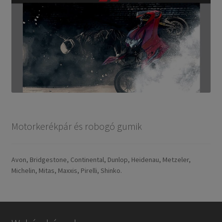
Motorkerékpár és robogó gumik
Avon, Bridgestone, Continental, Dunlop, Heidenau, Metzeler,
Michelin, Mitas, Maxxis, Pirelli, Shinko.