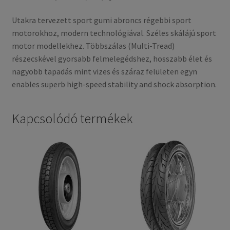
Utakra tervezett sport gumi abroncs régebbi sport
motorokhoz, modern technológiával. Széles skálájú sport
motor modellekhez. Többszálas (Multi-Tread)
részecskével gyorsabb felmelegédshez, hosszabb élet és
nagyobb tapadás mint vizes és száraz felületen egyn
enables superb high-speed stability and shock absorption.
Kapcsolódó termékek