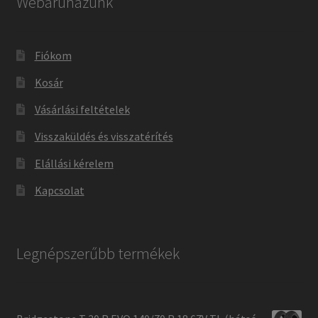
Webáruházunk
Fiókom
Kosár
Vásárlási feltételek
Visszaküldés és visszatérítés
Elállási kérelem
Kapcsolat
Legnépszerűbb termékek