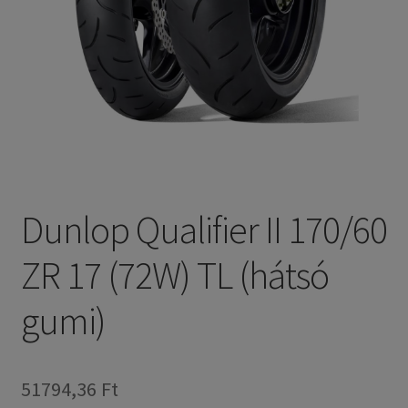
Dunlop Qualifier II 170/60
ZR 17 (72W) TL (hátsó
gumi)
51794,36 Ft