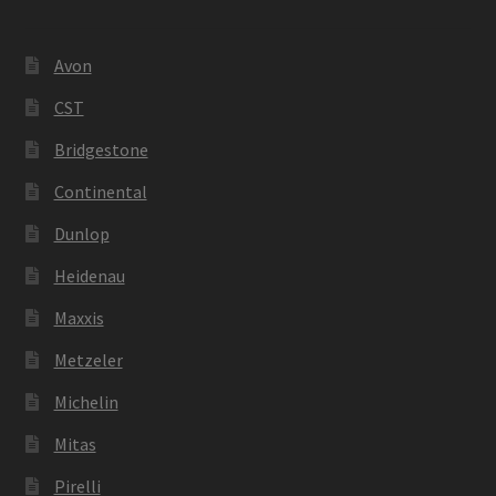
Avon
CST
Bridgestone
Continental
Dunlop
Heidenau
Maxxis
Metzeler
Michelin
Mitas
Pirelli