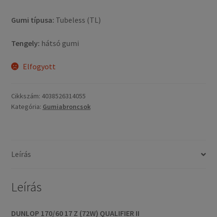
Gumi típusa:
Tubeless (TL)
Tengely:
hátsó gumi
Elfogyott
Cikkszám:
4038526314055
Kategória:
Gumiabroncsok
Leírás
Leírás
DUNLOP 170/60 17 Z (72W) QUALIFIER II