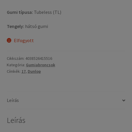
Gumi típusa:
Tubeless (TL)
Tengely:
hátsó gumi
Elfogyott
Cikkszám:
4038526415516
Kategória:
Gumiabroncsok
Címkék:
17
,
Dunlop
Leírás
Leírás