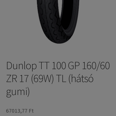
Dunlop TT 100 GP 160/60
ZR 17 (69W) TL (hátsó
gumi)
67013,77 Ft