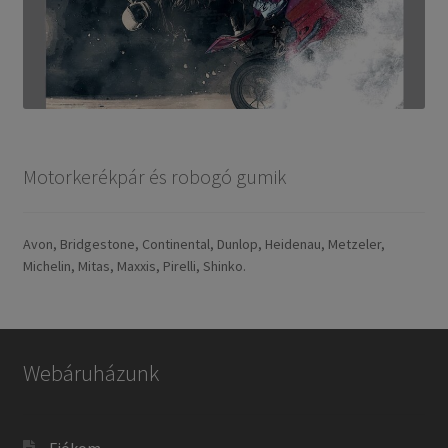
Motorkerékpár és robogó gumik
Avon, Bridgestone, Continental, Dunlop, Heidenau, Metzeler,
Michelin, Mitas, Maxxis, Pirelli, Shinko.
Webáruházunk