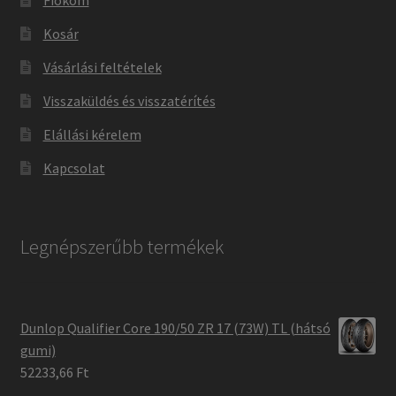
Fiókom
Kosár
Vásárlási feltételek
Visszaküldés és visszatérítés
Elállási kérelem
Kapcsolat
Legnépszerűbb termékek
Dunlop Qualifier Core 190/50 ZR 17 (73W) TL (hátsó
gumi)
52233,66 Ft