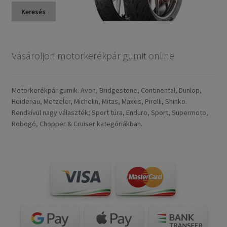
Keresés
Vásároljon motorkerékpár gumit online
Motorkerékpár gumik. Avon, Bridgestone, Continental, Dunlop,
Heidenau, Metzeler, Michelin, Mitas, Maxxis, Pirelli, Shinko.
Rendkívül nagy választék; Sport túra, Enduro, Sport, Supermoto,
Robogó, Chopper & Cruiser kategóriákban.